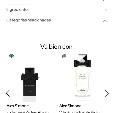
Ingredientes
Categorias relacionadas
Va bien con
Alex Simone
Alex Simone
En Terrasse Parfum Absolu
Villa Simone Eau de Parfum