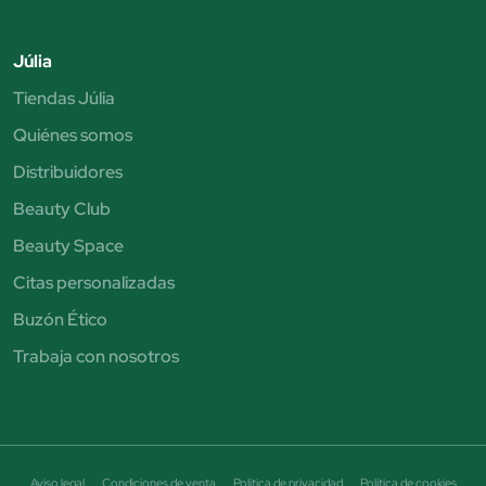
Júlia
Tiendas Júlia
Quiénes somos
Distribuidores
Beauty Club
Beauty Space
Citas personalizadas
Buzón Ético
Trabaja con nosotros
Aviso legal
Condiciones de venta
Política de privacidad
Política de cookies