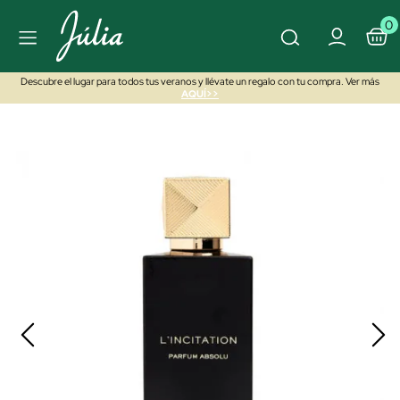
0
Descubre el lugar para todos tus veranos y llévate un regalo con tu compra. Ver más
AQUÍ>>