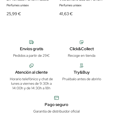
Perfumes unisex
Perfumes unisex
25,99 €
41,63 €
Envíos gratis
Click&Collect
Pedidos a partir de 29€
Recoge en tienda
Atención al cliente
Try&Buy
Horario telefónico y chat de
Pruébalo antes de abrirlo
lunes a viernes de 9:30h a
14:00h y de 14:30h a 18h
Pago seguro
Garantía de distribuidor oficial