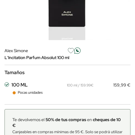
Alex Simone
L'Incitation Parfum Absolut 100 ml
Tamaños
100 ML
159,99 €
100 ml / 159.99€
Pocas unidades
Te devolvemos el
50% de tus compras
en
cheques de 10
€
Canjeables en compras mínimas de 95 €. Solo se podrá utilizar