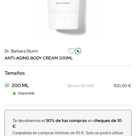
Dr. Barbara Sturm
ANTI-AGING BODY CREAM 200ML
Tamaños
200 ML
100,00 €
100 ml / 50.00€
Disponible
Te devolvemos el
50% de tus compras
en
cheques de 10
€
Canjeables en compras mínimas de 95 €. Solo se podrá utilizar