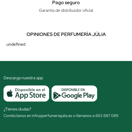
Pago seguro
Garantía de distribuidor oficial
OPINIONES DE PERFUMERÍA JÚLIA
undefined
Descarga nuestra app
¿Tienes dudas?
Contáctanos en info@perfumeriajulia.es o llámanos a 663 687 089