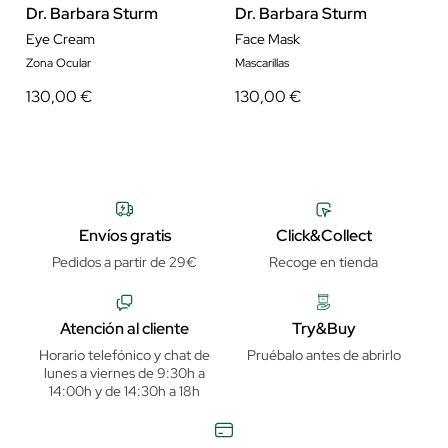
Dr. Barbara Sturm
Dr. Barbara Sturm
Eye Cream
Face Mask
Zona Ocular
Mascarillas
130,00 €
130,00 €
Envíos gratis
Click&Collect
Pedidos a partir de 29€
Recoge en tienda
Atención al cliente
Try&Buy
Horario telefónico y chat de
Pruébalo antes de abrirlo
lunes a viernes de 9:30h a
14:00h y de 14:30h a 18h