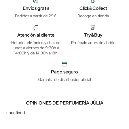
Envíos gratis
Click&Collect
Pedidos a partir de 29€
Recoge en tienda
Atención al cliente
Try&Buy
Horario telefónico y chat de
Pruébalo antes de abrirlo
lunes a viernes de 9:30h a
14:00h y de 14:30h a 18h
Pago seguro
Garantía de distribuidor oficial
OPINIONES DE PERFUMERÍA JÚLIA
undefined