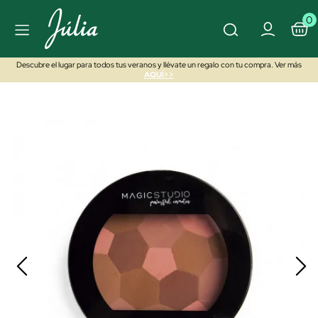
0
Descubre el lugar para todos tus veranos y llévate un regalo con tu compra. Ver más
AQUÍ>>