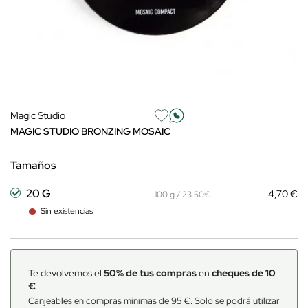
Magic Studio
MAGIC STUDIO BRONZING MOSAIC
Tamaños
20 G
4,70 €
100 g / 23.50€
Sin existencias
Te devolvemos el
50% de tus compras
en
cheques de 10
€
Canjeables en compras mínimas de 95 €. Solo se podrá utilizar