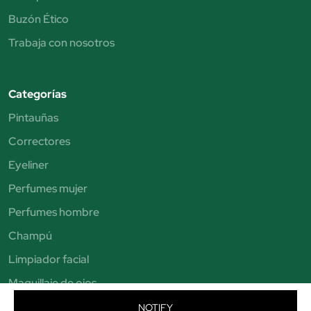
Buzón Ético
Trabaja con nosotros
Categorías
Pintauñas
Correctores
Eyeliner
Perfumes mujer
Perfumes hombre
Champú
Limpiador facial
Maquillaje de ojos
Brochas de maquillaje
NOTIFY