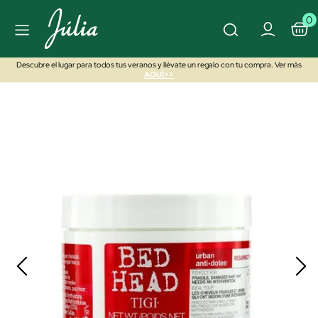
0
Descubre el lugar para todos tus veranos y llévate un regalo con tu compra. Ver más
AQUÍ>>