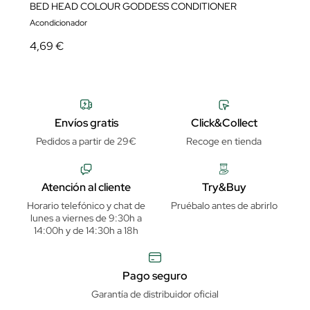
BED HEAD COLOUR GODDESS CONDITIONER
Acondicionador
4,69 €
Envíos gratis
Click&Collect
Pedidos a partir de 29€
Recoge en tienda
Atención al cliente
Try&Buy
Horario telefónico y chat de
Pruébalo antes de abrirlo
lunes a viernes de 9:30h a
14:00h y de 14:30h a 18h
Pago seguro
Garantía de distribuidor oficial