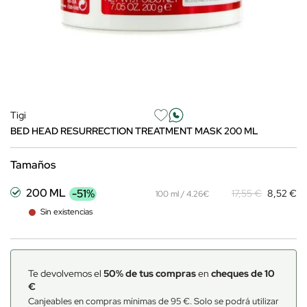
Tigi
BED HEAD RESURRECTION TREATMENT MASK 200 ML
Tamaños
200 ML
-51%
17,55 €
8,52 €
100 ml / 4.26€
Sin existencias
Te devolvemos el
50% de tus compras
en
cheques de 10
€
Canjeables en compras mínimas de 95 €. Solo se podrá utilizar