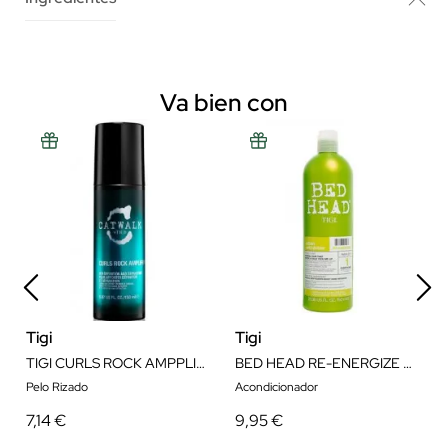
Va bien con
Tigi
Tigi
TIGI CURLS ROCK AMPPLIFIER 150ML
BED HEAD RE-ENERGIZE CONDITIONER 750 ML
Pelo Rizado
Acondicionador
7,14 €
9,95 €