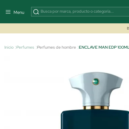
Menu
D
Inicio
Perfumes
Perfumes de hombre
ENCLAVE MAN EDP 100M