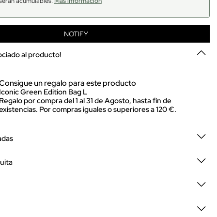
serán acumulables.
Más información
NOTIFY
sociado al producto!
Consigue un regalo para este producto
Iconic Green Edition Bag L
Regalo por compra del 1 al 31 de Agosto, hasta fin de
existencias. Por compras iguales o superiores a 120 €.
adas
uita