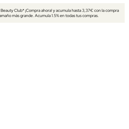
s Beauty Club* ¡Compra ahora! y acumula hasta 3,37€ con la compra
tamaño más grande. Acumula 1.5% en todas tus compras.