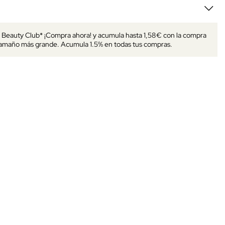
s Beauty Club* ¡Compra ahora! y acumula hasta 1,58€ con la compra
tamaño más grande. Acumula 1.5% en todas tus compras.