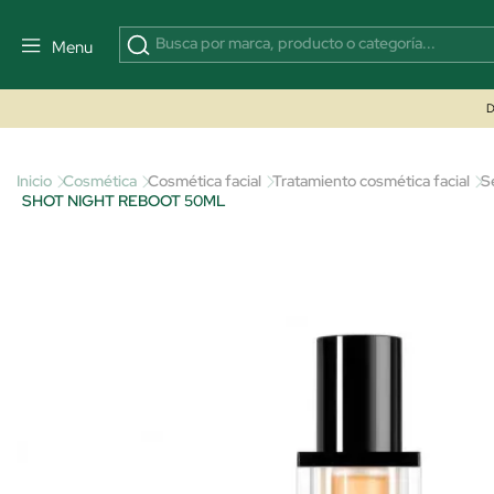
Menu
D
Inicio
Cosmética
Cosmética facial
Tratamiento cosmética facial
S
SHOT NIGHT REBOOT 50ML