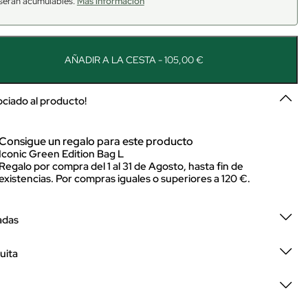
serán acumulables.
Más información
AÑADIR A LA CESTA - 105,00 €
sociado al producto!
Consigue un regalo para este producto
Iconic Green Edition Bag L
Regalo por compra del 1 al 31 de Agosto, hasta fin de
existencias. Por compras iguales o superiores a 120 €.
adas
uita