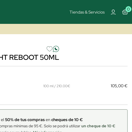
0
Tiendas & Servicios
HT REBOOT 50ML
105,00 €
100 ml / 210.00€
 el
50% de tus compras
en
cheques de 10 €
ompras mínimas de 95 €. Solo se podrá utilizar
un cheque de 10 €