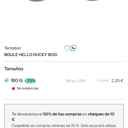
Tentation
BOULE HELLO DUCKY 180G
Tamaños
180 G
-35%
3,39 €
2,20 €
100 g / 1.22€
Sin existencias
Te devolvemos el
50% de tus compras
en
cheques de 10
€
Canjeables en compras mínimas de 95 €. Solo se podrá utilizar