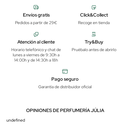
Envíos gratis
Click&Collect
Pedidos a partir de 29€
Recoge en tienda
Atención al cliente
Try&Buy
Horario telefónico y chat de
Pruébalo antes de abrirlo
lunes a viernes de 9:30h a
14:00h y de 14:30h a 18h
Pago seguro
Garantía de distribuidor oficial
OPINIONES DE PERFUMERÍA JÚLIA
undefined