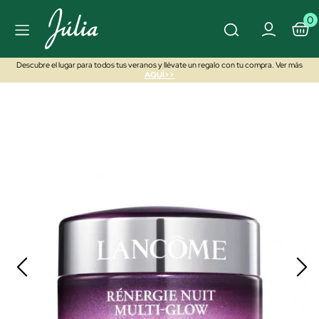
0
Descubre el lugar para todos tus veranos y llévate un regalo con tu compra. Ver más
AQUÍ>>