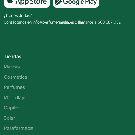
¿Tienes dudas?
Contáctanos en info@perfumeriajulia.es o llámanos a 663 687 089
Tiendas
Marcas
Cosmética
Perfumes
Maquillaje
Capilar
Solar
Parafarmacia