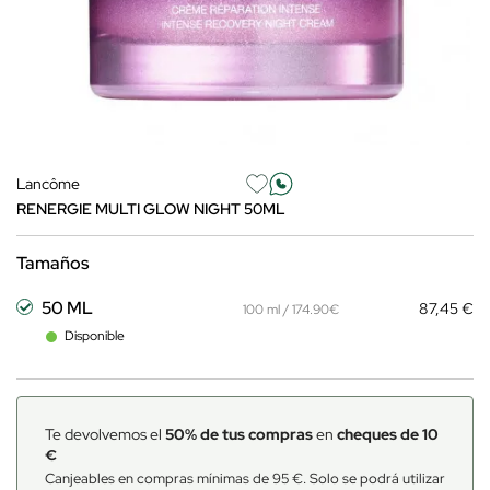
Lancôme
RENERGIE MULTI GLOW NIGHT 50ML
Tamaños
50 ML
87,45 €
100 ml / 174.90€
Disponible
Te devolvemos el
50% de tus compras
en
cheques de 10
€
Canjeables en compras mínimas de 95 €. Solo se podrá utilizar