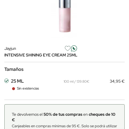
Jayjun
INTENSIVE SHINING EYE CREAM 25ML
Tamaños
25 ML
34,95 €
100 ml / 139.80€
Sin existencias
Te devolvemos el
50% de tus compras
en
cheques de 10
€
Canjeables en compras mínimas de 95 €. Solo se podrá utilizar