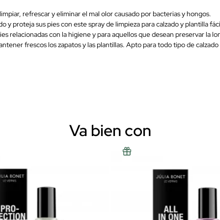
limpiar, refrescar y eliminar el mal olor causado por bacterias y hongos.
do y proteja sus pies con este spray de limpieza para calzado y plantilla fá
pies relacionadas con la higiene y para aquellos que desean preservar la
tener frescos los zapatos y las plantillas. Apto para todo tipo de calzado y
Va bien con