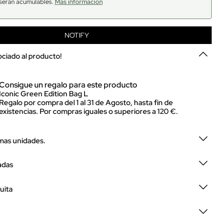
serán acumulables.
Más información
NOTIFY
sociado al producto!
Consigue un regalo para este producto
Iconic Green Edition Bag L
Regalo por compra del 1 al 31 de Agosto, hasta fin de
existencias. Por compras iguales o superiores a 120 €.
imas unidades.
adas
uita