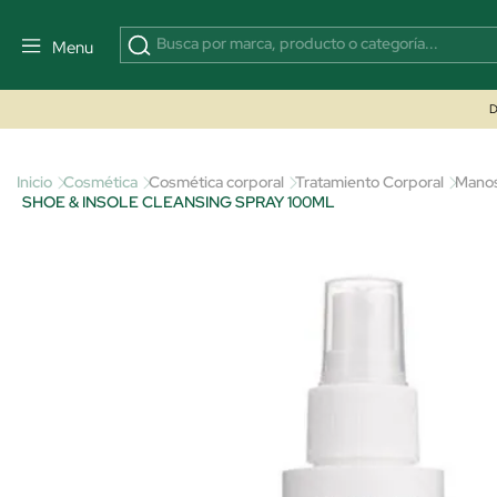
Menu
D
Inicio
Cosmética
Cosmética corporal
Tratamiento Corporal
Manos
SHOE & INSOLE CLEANSING SPRAY 100ML