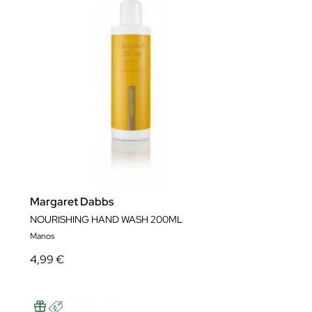
Margaret Dabbs
NOURISHING HAND WASH 200ML
Manos
4,99 €