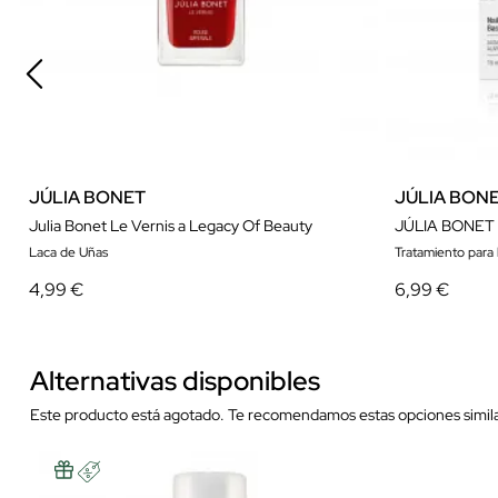
JÚLIA BONET
JÚLIA BON
Julia Bonet Le Vernis a Legacy Of Beauty
JÚLIA BONET
Laca de Uñas
Tratamiento para 
4,99 €
6,99 €
Alternativas disponibles
Este producto está agotado. Te recomendamos estas opciones simila