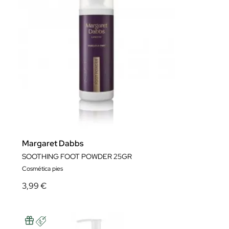
Margaret Dabbs
SOOTHING FOOT POWDER 25GR
Cosmética pies
3,99 €