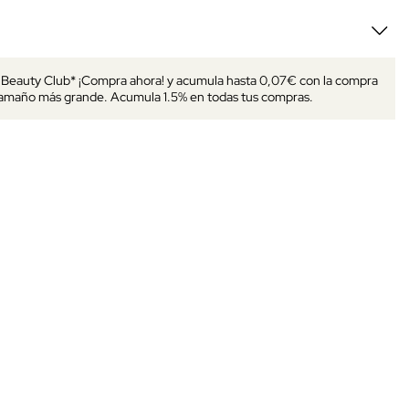
s Beauty Club* ¡Compra ahora! y acumula hasta 0,07€ con la compra
tamaño más grande. Acumula 1.5% en todas tus compras.