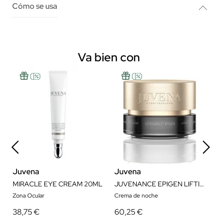
Cómo se usa
Va bien con
Juvena
Juvena
MIRACLE EYE CREAM 20ML
JUVENANCE EPIGEN LIFTING ANTI-WRINKLE NIGHT CREAM 50ML
Zona Ocular
Crema de noche
38,75 €
60,25 €