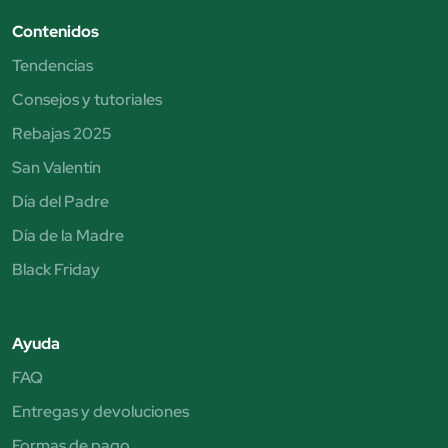
Contenidos
Tendencias
Consejos y tutoriales
Rebajas 2025
San Valentín
Día del Padre
Día de la Madre
Black Friday
Ayuda
FAQ
Entregas y devoluciones
Formas de pago