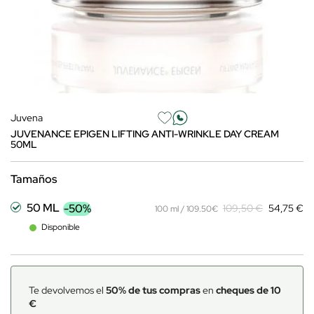
Juvena
JUVENANCE EPIGEN LIFTING ANTI-WRINKLE DAY CREAM
50ML
Tamaños
50 ML
-50%
109,50 €
54,75 €
100 ml / 109.50€
Disponible
Te devolvemos el
50% de tus compras
en
cheques de 10
€