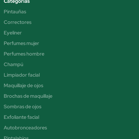
Categorías
Pintauñas
Correctores
Eyeliner
Perfumes mujer
Perfumes hombre
Champú
Limpiador facial
Maquillaje de ojos
Brochas de maquillaje
Sombras de ojos
Exfoliante facial
Autobronceadores
Pintalabios