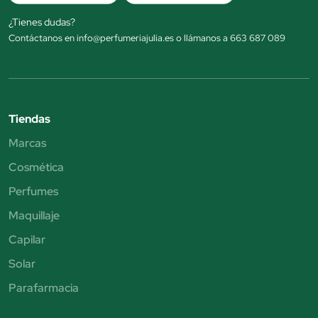
¿Tienes dudas?
Contáctanos en info@perfumeriajulia.es o llámanos a 663 687 089
Tiendas
Marcas
Cosmética
Perfumes
Maquillaje
Capilar
Solar
Parafarmacia