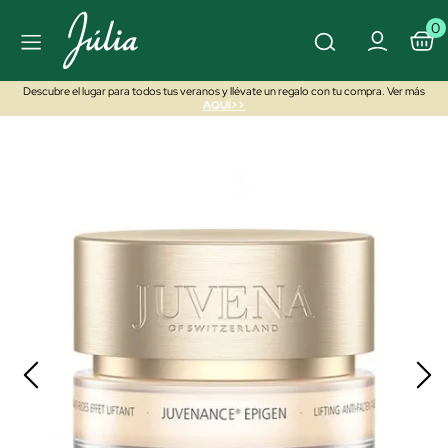
0
Descubre el lugar para todos tus veranos y llévate un regalo con tu compra. Ver más
AQUÍ>>