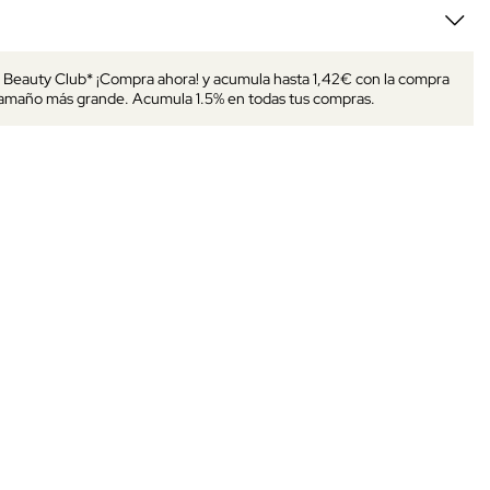
s Beauty Club* ¡Compra ahora! y acumula hasta 1,42€ con la compra
tamaño más grande. Acumula 1.5% en todas tus compras.