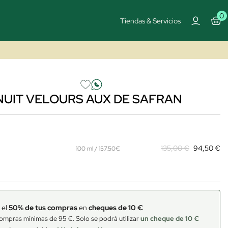
0
Tiendas & Servicios
UIT VELOURS AUX DE SAFRAN
135,00 €
94,50 €
100 ml / 157.50€
 el
50% de tus compras
en
cheques de 10 €
ompras mínimas de 95 €. Solo se podrá utilizar
un cheque de 10 €