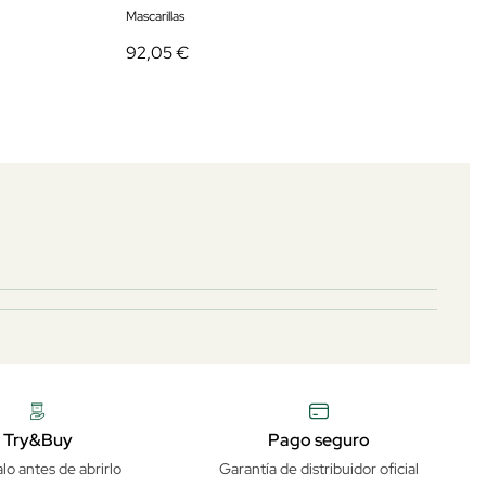
Mascarillas
92,05 €
Try&Buy
Pago seguro
lo antes de abrirlo
Garantía de distribuidor oficial