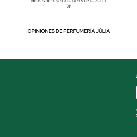
viernes de 9:30h a 14:00h y de 14:30h a
18h
OPINIONES DE PERFUMERÍA JÚLIA