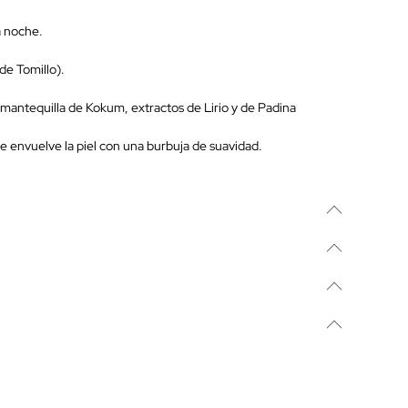
a noche.
de Tomillo).
 mantequilla de Kokum, extractos de Lirio y de Padina
ue envuelve la piel con una burbuja de suavidad.