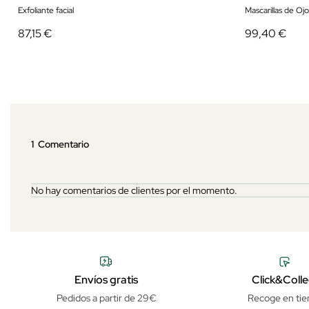
Exfoliante facial
Mascarillas de Ojo
87,15 €
99,40 €
1 Comentario
No hay comentarios de clientes por el momento.
Envíos gratis
Click&Colle
Pedidos a partir de 29€
Recoge en tie