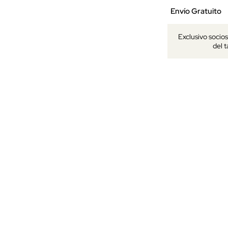
Envío Gratuito
Exclusivo socio
del 