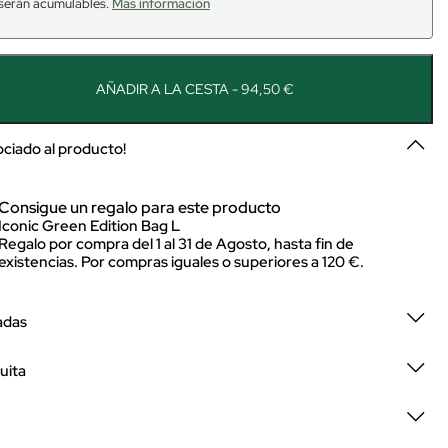
serán acumulables.
Más información
AÑADIR A LA CESTA - 94,50 €
sociado al producto!
Consigue un regalo para este producto
Iconic Green Edition Bag L
Regalo por compra del 1 al 31 de Agosto, hasta fin de
existencias. Por compras iguales o superiores a 120 €.
adas
uita