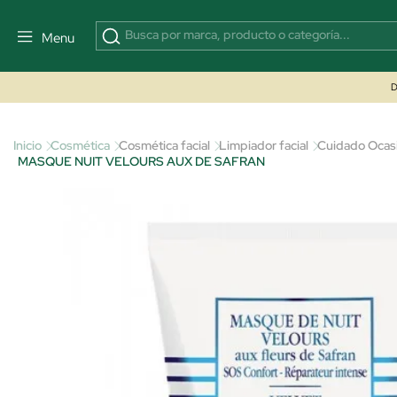
Menu
D
Inicio
Cosmética
Cosmética facial
Limpiador facial
Cuidado Ocas
MASQUE NUIT VELOURS AUX DE SAFRAN