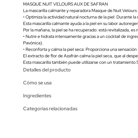
MASQUE NUIT VELOURS AUX DE SAFRAN
La mascarilla calmante y reparadora Masque de Nuit Velours a
• Optimiza la actividad natural nocturna de la piel: Durante la
Esta mascarilla calmante ayuda a la piel en su labor autorege
Por la mañana, la piel se ha recuperado: está revitalizada, es
• Nutre e hidrata intensamente gracias a un cocktail de ingr
Pavónica).
• Reconforta y calma la piel seca: Proporciona una sensación 
El extracto de flor de Azafrán calma la piel seca, que al despe
Esta mascarilla también puede utilizarse con un tratamiento 
Detalles del producto
Cómo se usa
Ingredientes
Categorias relacionadas