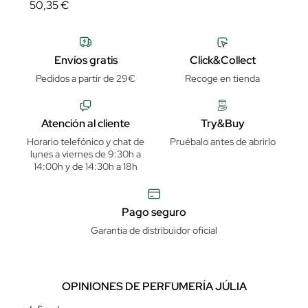
50,35 €
Envíos gratis
Click&Collect
Pedidos a partir de 29€
Recoge en tienda
Atención al cliente
Try&Buy
Horario telefónico y chat de
Pruébalo antes de abrirlo
lunes a viernes de 9:30h a
14:00h y de 14:30h a 18h
Pago seguro
Garantía de distribuidor oficial
OPINIONES DE PERFUMERÍA JÚLIA