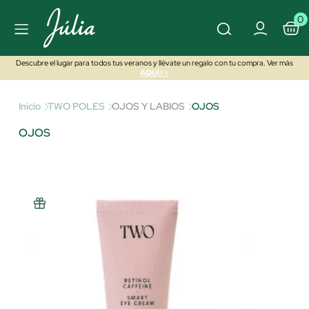
0
Descubre el lugar para todos tus veranos y llévate un regalo con tu compra. Ver más
AQUÍ>>
Inicio
TWO POLES
OJOS Y LABIOS
OJOS
OJOS