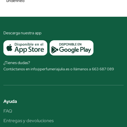
undefined
Descarga nuestra app
¿Tienes dudas?
Contáctanos en info@perfumeriajulia.es o llámanos a 663 687 089
Ayuda
FAQ
Entregas y devoluciones