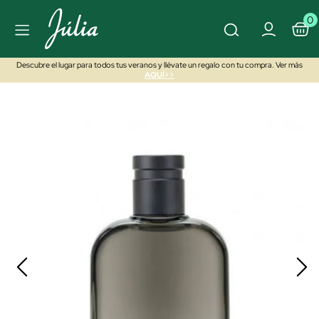
0
Descubre el lugar para todos tus veranos y llévate un regalo con tu compra. Ver más
AQUÍ>>