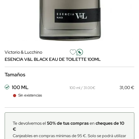
Victorio & Lucchino
ESENCIA V&L BLACK EAU DE TOILETTE 100ML
Tamaños
100 ML
31,00 €
100 ml / 31.00€
Sin existencias
Te devolvemos el
50% de tus compras
en
cheques de 10
€
Canjeables en compras mínimas de 95 €. Solo se podrá utilizar