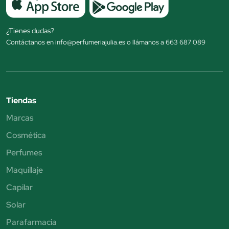
¿Tienes dudas?
Contáctanos en info@perfumeriajulia.es o llámanos a 663 687 089
Tiendas
Marcas
Cosmética
Perfumes
Maquillaje
Capilar
Solar
Parafarmacia