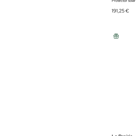
Protector solar 
191,25 €