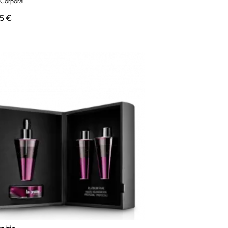
Corporal
75 €