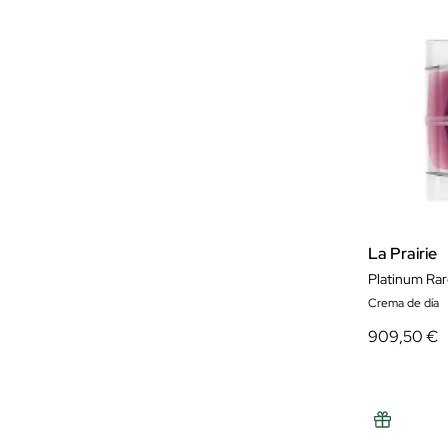
La Prairie
Platinum Ra
Crema de día
909,50 €