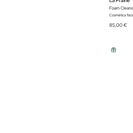
La Prairie
Foam Cleans
Cosmética facia
85,00 €