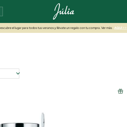
escubre el lugar para todos tus veranos y llévate un regalo con tu compra. Ver más
AQUÍ >>