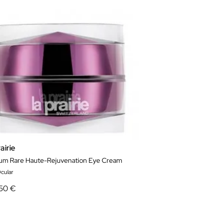
airie
num Rare Haute-Rejuvenation Eye Cream
cular
50 €