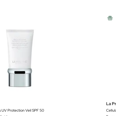
La Pr
ss UV Protection Veil SPF 50
Cellul