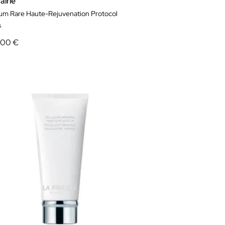
airie
num Rare Haute-Rejuvenation Protocol
s
,00 €