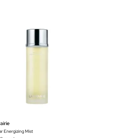
airie
ar Energizing Mist