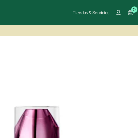
0
Tiendas & Servicios