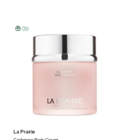
La Prairie
Cashmere Body Cream