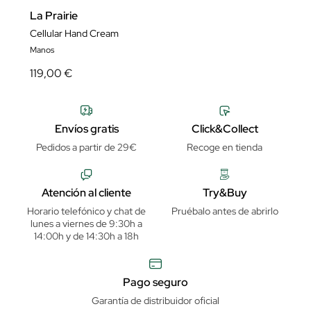
La Prairie
Cellular Hand Cream
Manos
119,00 €
Envíos gratis
Click&Collect
Pedidos a partir de 29€
Recoge en tienda
Atención al cliente
Try&Buy
Horario telefónico y chat de
Pruébalo antes de abrirlo
lunes a viernes de 9:30h a
14:00h y de 14:30h a 18h
Pago seguro
Garantía de distribuidor oficial