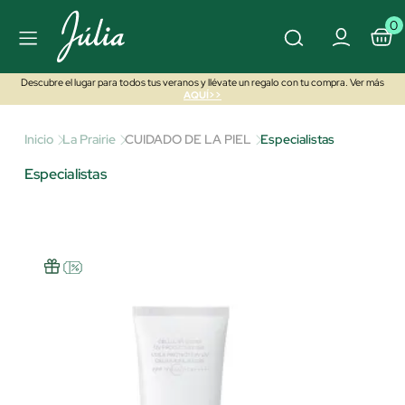
0
Descubre el lugar para todos tus veranos y llévate un regalo con tu compra. Ver más
AQUÍ>>
Inicio
La Prairie
CUIDADO DE LA PIEL
Especialistas
Especialistas