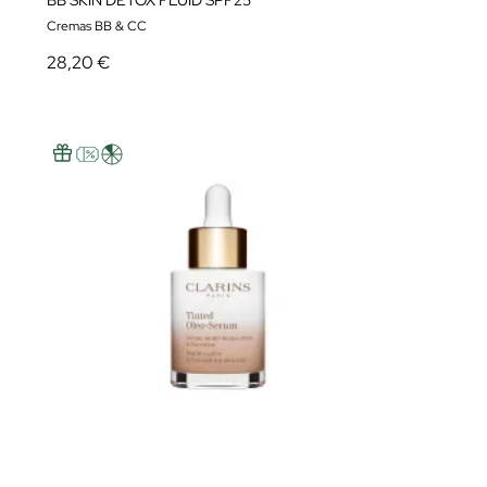
BB SKIN DETOX FLUID SPF25
Cremas BB & CC
28,20 €