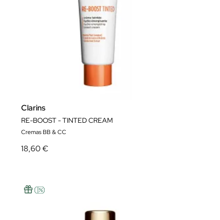
Clarins
RE-BOOST - TINTED CREAM
Cremas BB & CC
18,60 €