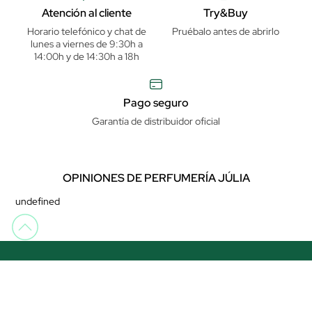
Atención al cliente
Try&Buy
Horario telefónico y chat de
Pruébalo antes de abrirlo
lunes a viernes de 9:30h a
14:00h y de 14:30h a 18h
Pago seguro
Garantía de distribuidor oficial
OPINIONES DE PERFUMERÍA JÚLIA
undefined
Descarga nuestra app