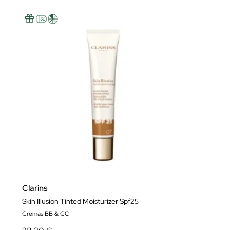
Clarins
Skin Illusion Tinted Moisturizer Spf25
Cremas BB & CC