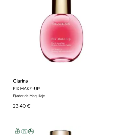
Clarins
FIX MAKE-UP
Fijador de Maquillaje
23,40 €