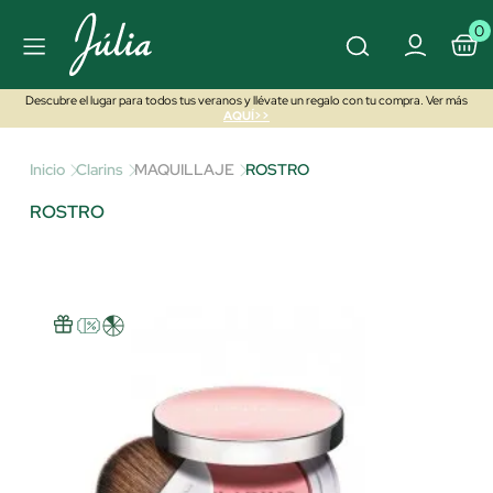
0
Descubre el lugar para todos tus veranos y llévate un regalo con tu compra. Ver más
AQUÍ>>
Inicio
Clarins
MAQUILLAJE
ROSTRO
ROSTRO