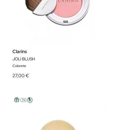
Clarins
JOLI BLUSH
Colorete
27,00 €