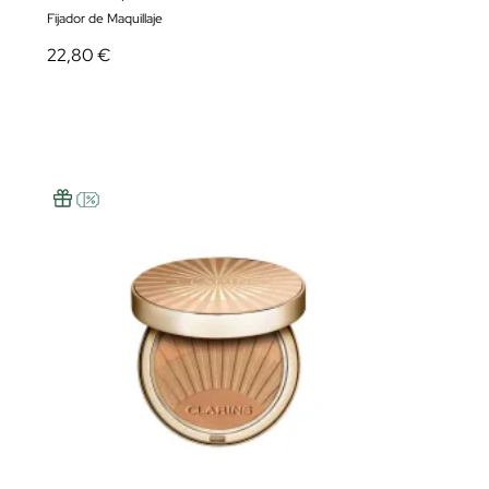
Fijador de Maquillaje
22,80 €