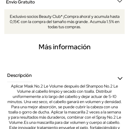
Envío Gratuito
Exclusivo socios Beauty Club* ¡Compra ahora! y acumula hasta
0,15€ con la compra del tamaño más grande. Acumula 1.5% en
todas tus compras.
Más información
Descripción
Aplicar Mask No.2 Le Volume después del Shampoo No.2 Le
Volume al cabello limpio y secado con toalla. Distribuir
uniformemente a lo largo del cabello y dejar actuar de 5-10
minutos. Una vez seco, el cabello ganará en volumen y densidad.
Para una mejor absorción, se puede cubrir la cabeza con una
toalla o gorro de ducha. Aplicar la mascarilla 2 veces a la semana
y para resultados más duraderos, combinar con el Spray No.2 Le
Volume.Es una mascarilla para dar volumen y cuerpo al cabello.
Este innovador tratamiento envuelve el pelo, fortaleciéndolo y