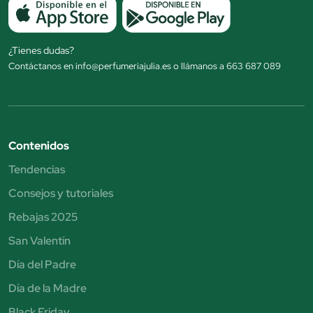
¿Tienes dudas?
Contáctanos en info@perfumeriajulia.es o llámanos a 663 687 089
Contenidos
Tendencias
Consejos y tutoriales
Rebajas 2025
San Valentín
Día del Padre
Día de la Madre
Black Friday