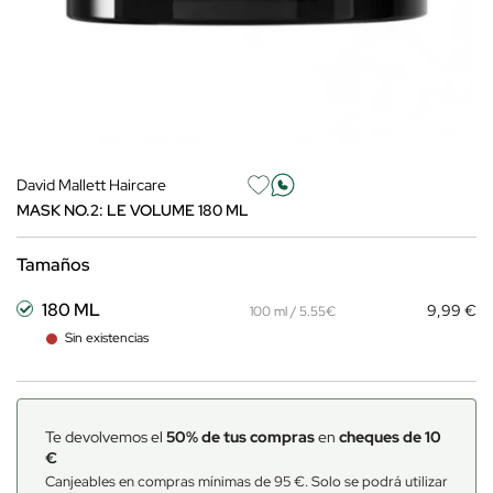
David Mallett Haircare
MASK NO.2: LE VOLUME 180 ML
Tamaños
180 ML
9,99 €
100 ml / 5.55€
Sin existencias
Te devolvemos el
50% de tus compras
en
cheques de 10
€
Canjeables en compras mínimas de 95 €. Solo se podrá utilizar