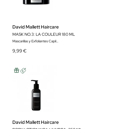
David Mallett Haircare
MASK NO.3: LA COULEUR 180 ML
Mascarillas y Exfoliantes Capilares
9,99 €
David Mallett Haircare