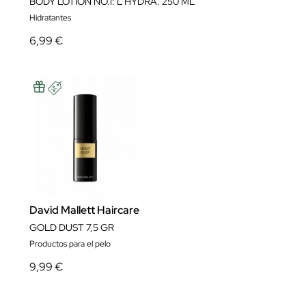
BODY LOTION NO.1: L'HYDRA. 250 ML
Hidratantes
6,99 €
David Mallett Haircare
GOLD DUST 7,5 GR
Productos para el pelo
9,99 €