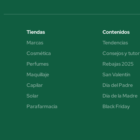
Tiendas
Contenidos
Marcas
Tendencias
Cosmética
Consejos y tutor
Perfumes
Rebajas 2025
Maquillaje
San Valentín
Capilar
Día del Padre
Solar
Día de la Madre
Parafarmacia
Black Friday