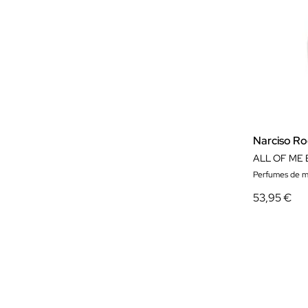
Narciso Ro
ALL OF ME
Perfumes de m
53,95 €