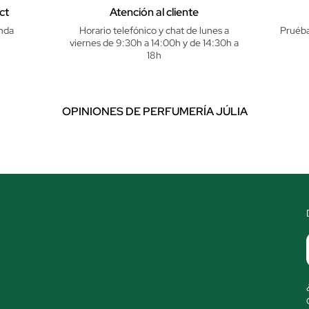
ct
Atención al cliente
nda
Horario telefónico y chat de lunes a
Pruéba
viernes de 9:30h a 14:00h y de 14:30h a
18h
OPINIONES DE PERFUMERÍA JÚLIA