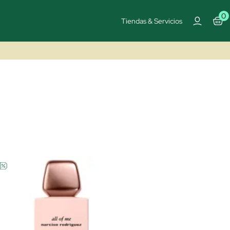
0
Tiendas & Servicios