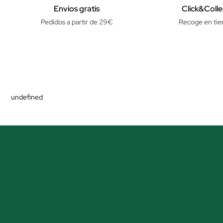
Envíos gratis
Click&Colle
Pedidos a partir de 29€
Recoge en tie
undefined