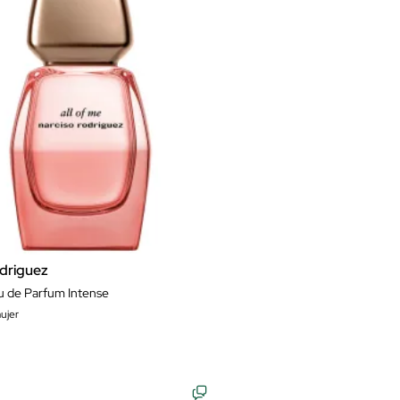
driguez
u de Parfum Intense
ujer