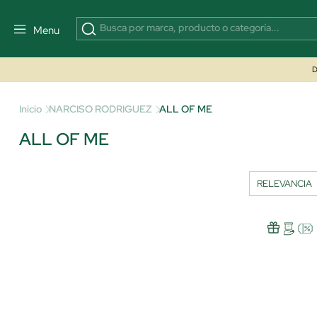
Menu
D
Inicio
NARCISO RODRIGUEZ
ALL OF ME
ALL OF ME