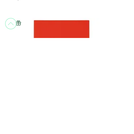
Narciso Rodriguez
NARCISO EAU DE PARFUM ROUGE