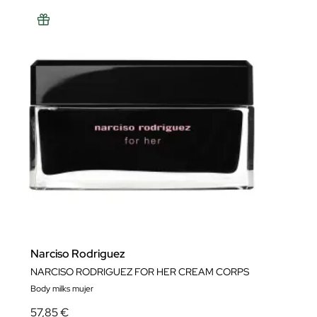
Narciso Rodriguez
NARCISO RODRIGUEZ FOR HER CREAM CORPS
Body milks mujer
57,85 €