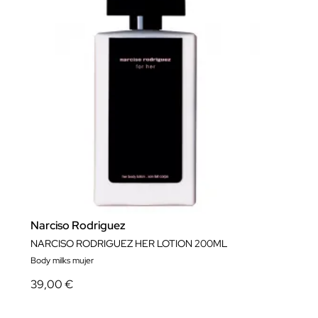
Narciso Rodriguez
NARCISO RODRIGUEZ HER LOTION 200ML
Body milks mujer
39,00 €