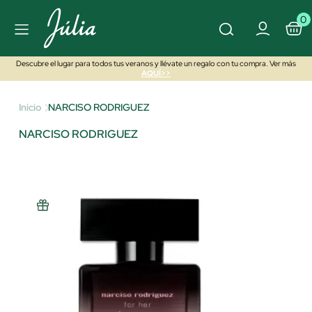
0
Descubre el lugar para todos tus veranos y llévate un regalo con tu compra. Ver más
AQUÍ>>
Inicio
NARCISO RODRIGUEZ
NARCISO RODRIGUEZ