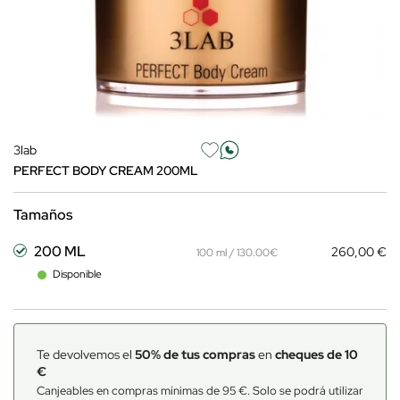
3lab
PERFECT BODY CREAM 200ML
Tamaños
200 ML
260,00 €
100 ml / 130.00€
Disponible
Te devolvemos el
50% de tus compras
en
cheques de 10
€
Canjeables en compras mínimas de 95 €. Solo se podrá utilizar