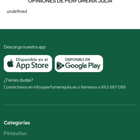
OPINIONES DE PERFUMERÍA JÚLIA
undefined
Descarga nuestra app
¿Tienes dudas?
Contáctanos en info@perfumeriajulia.es o llámanos a 663 687 089
Categorías
Pintauñas