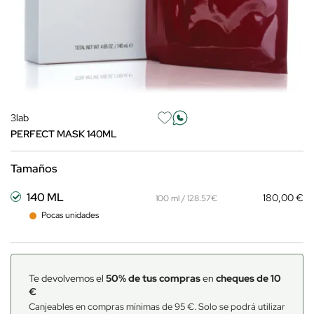
3lab
PERFECT MASK 140ML
Tamaños
140 ML
180,00 €
100 ml / 128.57€
Pocas unidades
Te devolvemos el
50% de tus compras
en
cheques de 10
€
Canjeables en compras mínimas de 95 €. Solo se podrá utilizar