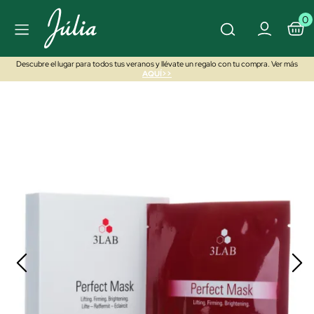
0
Descubre el lugar para todos tus veranos y llévate un regalo con tu compra. Ver más
AQUÍ>>