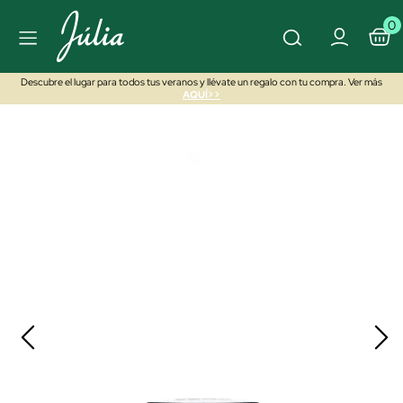
0
Descubre el lugar para todos tus veranos y llévate un regalo con tu compra. Ver más
AQUÍ>>