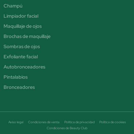
Champú
Limpiador facial
Maquillaje de ojos
Brochas de maquillaje
Sombras de ojos
Exfoliante facial
Autobronceadores
Pintalabios
Bronceadores
Aviso legal
Condiciones de venta
Política de privacidad
Política de cookies
Condiciones de Beauty Club