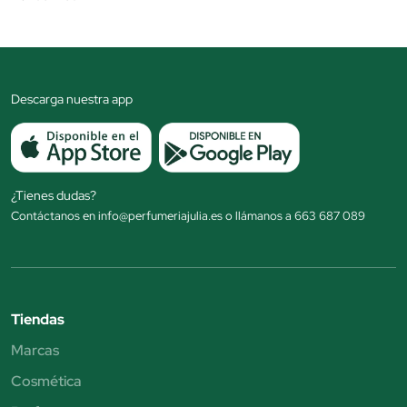
Descarga nuestra app
¿Tienes dudas?
Contáctanos en info@perfumeriajulia.es o llámanos a 663 687 089
Tiendas
Marcas
Cosmética