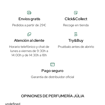
Envíos gratis
Click&Collect
Pedidos a partir de 29€
Recoge en tienda
Atención al cliente
Try&Buy
Horario telefónico y chat de
Pruébalo antes de abrirlo
lunes a viernes de 9:30h a
14:00h y de 14:30h a 18h
Pago seguro
Garantía de distribuidor oficial
OPINIONES DE PERFUMERÍA JÚLIA
undefined