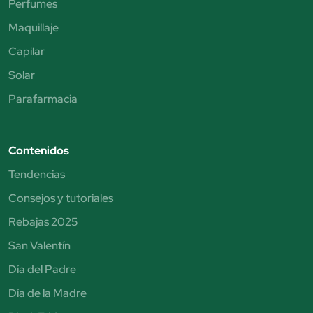
Perfumes
Maquillaje
Capilar
Solar
Parafarmacia
Contenidos
Tendencias
Consejos y tutoriales
Rebajas 2025
San Valentín
Día del Padre
Día de la Madre