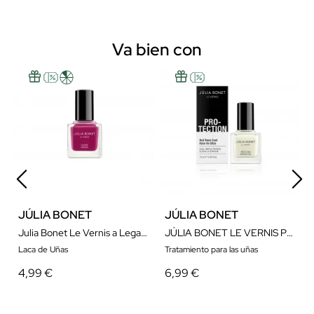
Va bien con
JÚLIA BONET
JÚLIA BONET
Julia Bonet Le Vernis a Legacy Of Beauty
JÚLIA BONET LE VERNIS PROTECTIONS
Laca de Uñas
Tratamiento para las uñas
4,99 €
6,99 €