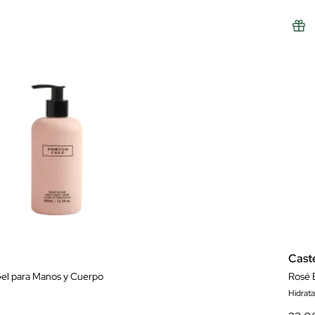
Cast
el para Manos y Cuerpo
Rosé 
Hidrat