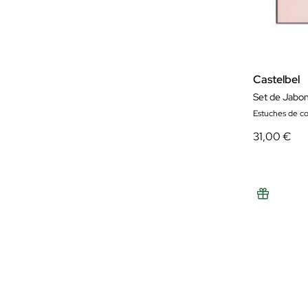
Castelbel
Set de Jabon
Estuches de c
31,00 €