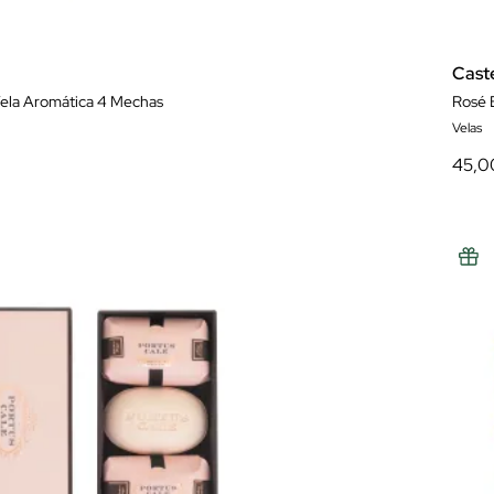
Cast
ela Aromática 4 Mechas
Rosé 
Velas
45,0