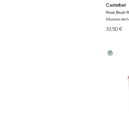
Castelbel
Rosé Blush R
Difusores del 
33,50 €