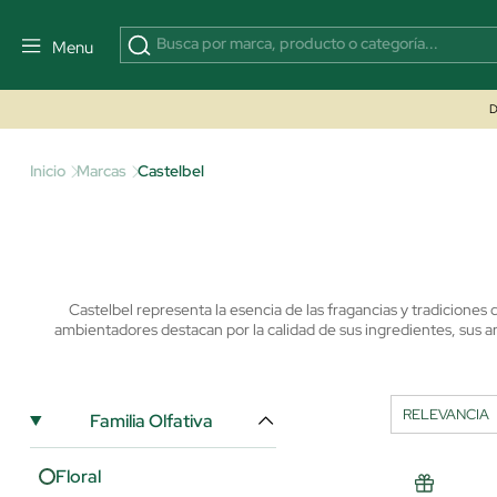
Menu
D
Inicio
Marcas
Castelbel
Castelbel representa la esencia de las fragancias y tradiciones
ambientadores destacan por la calidad de sus ingredientes, sus a
Familia Olfativa
Floral