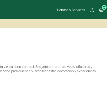
0
Tiendas & Servicios
o y el cuidado corporal. Sus jabones, cremas, velas, difusores y
elección para quienes buscan bienestar, decoración y experiencias