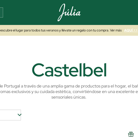
escubre el lugar para todos tus veranos y llévate un regalo con tu compra. Ver más
AQUÍ >>
Castelbel
 de Portugal a través de una amplia gama de productos para el hogar, el bañ
romas exclusivos y su cuidada estética, convirtiéndose en una excelente 
sensoriales únicas.