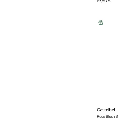
19,50 €
Castelbel
Rosé Blush 