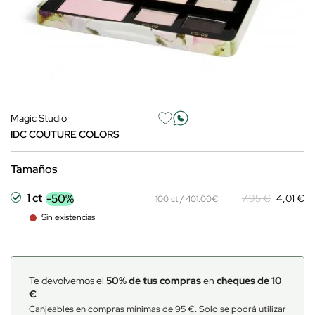
Magic Studio
IDC COUTURE COLORS
Tamaños
1 ct
-50%
7,95 €
4,01 €
100 ct / 401.00€
Sin existencias
Te devolvemos el
50% de tus compras
en
cheques de 10
€
Canjeables en compras mínimas de 95 €. Solo se podrá utilizar