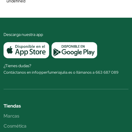
undefined
Descarga nuestra app
¿Tienes dudas?
Contáctanos en info@perfumeriajulia.es o llámanos a 663 687 089
Tiendas
Marcas
Cosmética