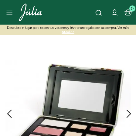
0
Descubre el lugar para todos tus veranos y llévate un regalo con tu compra. Ver más
AQUÍ>>