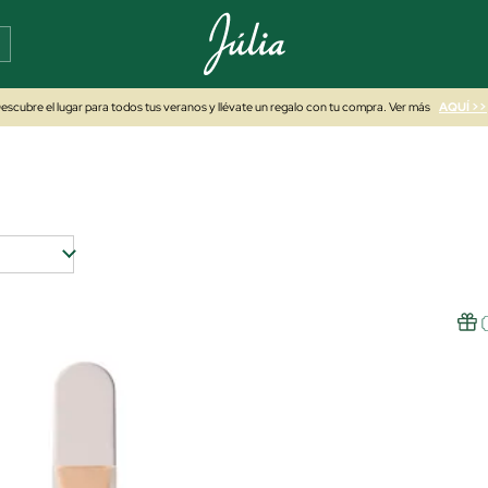
escubre el lugar para todos tus veranos y llévate un regalo con tu compra. Ver más
AQUÍ >>