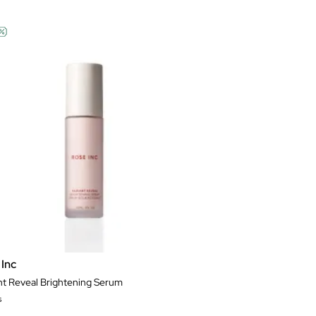
 Inc
nt Reveal Brightening Serum
s