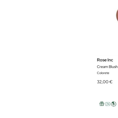
Rose Inc
Cream Blush
Colorete
32,00 €