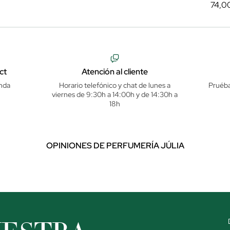
74,0
ct
Atención al cliente
nda
Horario telefónico y chat de lunes a
Pruéba
viernes de 9:30h a 14:00h y de 14:30h a
18h
OPINIONES DE PERFUMERÍA JÚLIA