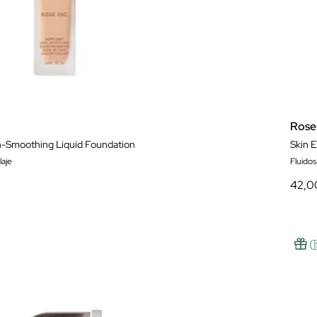
Rose
in-Smoothing Liquid Foundation
Skin 
laje
Fluido
42,0