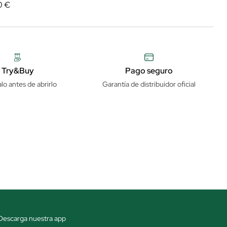
0 €
Try&Buy
Pago seguro
lo antes de abrirlo
Garantía de distribuidor oficial
Descarga nuestra app