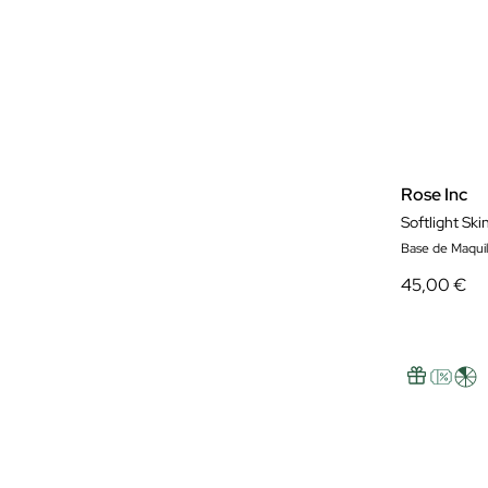
Rose Inc
Softlight Sk
Base de Maquil
45,00 €