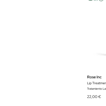
Rose Inc
Lip Treatmen
Tratamiento Lab
22,00 €