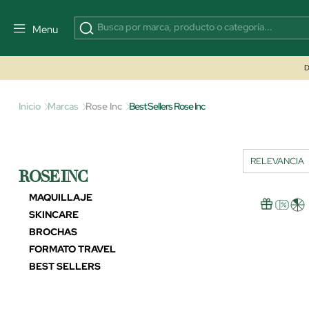
Menu
D
Inicio
Marcas
Rose Inc
Best Sellers Rose Inc
ROSE INC
MAQUILLAJE
SKINCARE
BROCHAS
FORMATO TRAVEL
BEST SELLERS