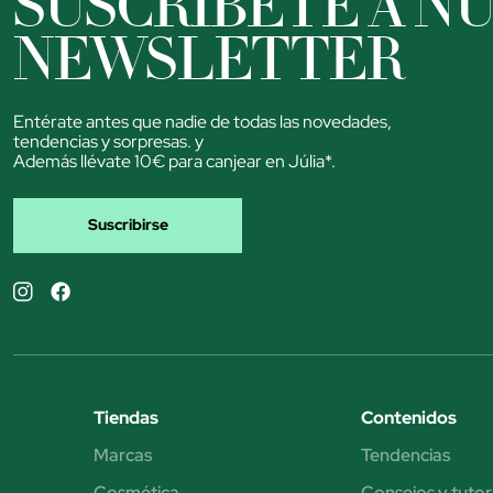
SUSCRÍBETE A N
NEWSLETTER
Entérate antes que nadie de todas las novedades,
tendencias y sorpresas. y
Además llévate 10€ para canjear en Júlia*.
Suscribirse
Tiendas
Contenidos
Marcas
Tendencias
Cosmética
Consejos y tutor