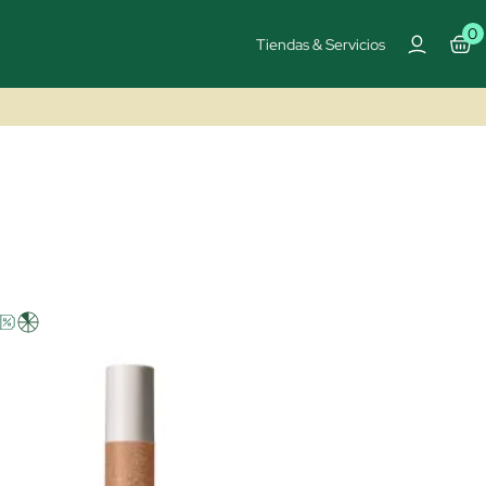
0
Tiendas & Servicios