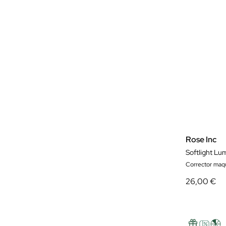
Rose Inc
Softlight Lu
Corrector maqui
26,00 €