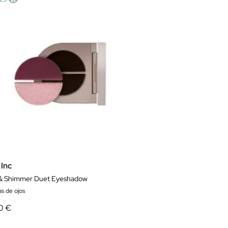
 Inc
 & Shimmer Duet Eyeshadow
s de ojos
0 €