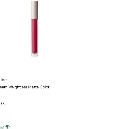
 Inc
ream Weightless Matte Color
0 €