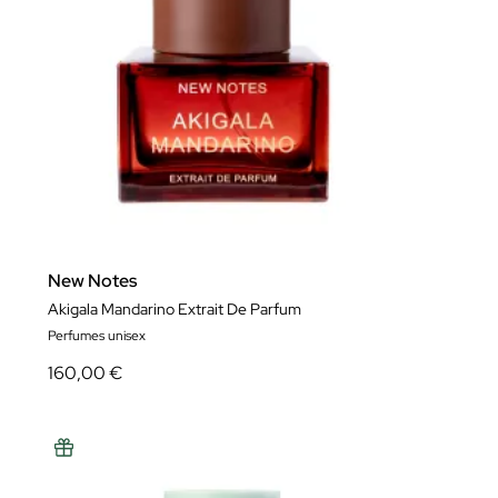
New Notes
Akigala Mandarino Extrait De Parfum
Perfumes unisex
160,00 €