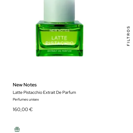
FILTROS
New Notes
Latte Pistacchio Extrait De Parfum
Perfumes unisex
160,00 €