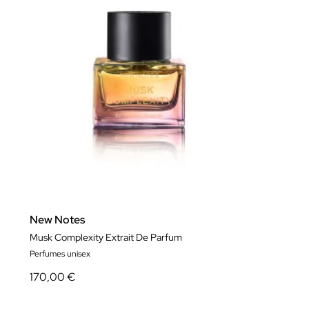
New Notes
Musk Complexity Extrait De Parfum
Perfumes unisex
170,00 €