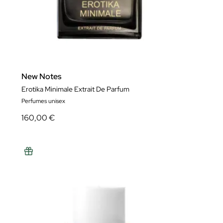
New Notes
Erotika Minimale Extrait De Parfum
Perfumes unisex
160,00 €