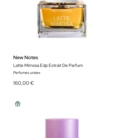
New Notes
Latte Mimosa Edp Extrait De Parfum
Perfumes unisex
160,00 €