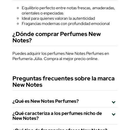
Equilibrio perfecto entre notas frescas, amaderadas,
orientales o especiadas
Ideal para quienes valoran la autenticidad
Fragancias modernas con profundidad emocional
¿Dónde comprar Perfumes New
Notes?
Puedes adquirir los perfumes New Notes Perfumes en
Perfumería Júlia. Compra al mejor precio online.
Preguntas frecuentes sobre la marca
New Notes
¿Qué es New Notes Perfumes?
¿Qué caracteriza a los perfumes nicho de
New Notes?