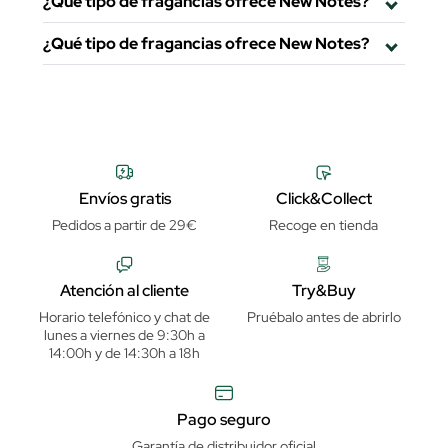
¿Qué tipo de fragancias ofrece New Notes?
¿Qué tipo de fragancias ofrece New Notes?
Envíos gratis
Click&Collect
Pedidos a partir de 29€
Recoge en tienda
Atención al cliente
Try&Buy
Horario telefónico y chat de
Pruébalo antes de abrirlo
lunes a viernes de 9:30h a
14:00h y de 14:30h a 18h
Pago seguro
Garantía de distribuidor oficial