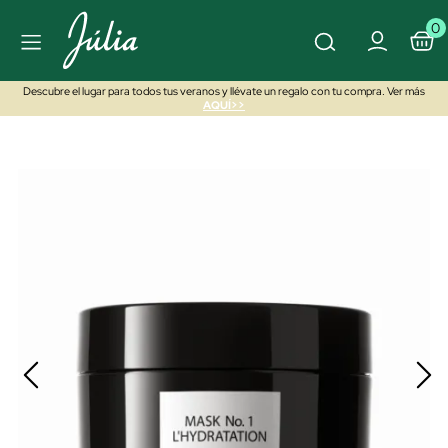
0
Descubre el lugar para todos tus veranos y llévate un regalo con tu compra. Ver más
AQUÍ>>