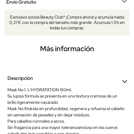
Envío Gratuito
Exclusivo socios Beauty Club* ¡Compra ahora! y acumula hasta
0,37€ con la compra del tamaño más grande. Acumula 1.5% en
todas tus compras.
Más información
Descripción
Mask No.1: L'HYDRATATION 180ml.
Su lujosa fórmula se presenta en una textura cremosa de un
brillo ligeramente nacarado.
Mask No.1hidrata en profundidad, regenera y refuerza el cabello
sin sensación de pesadez y sin dejar residuos.
Para cabellos normales a secos.
Sin fragancia para una mayor toleranciaincluso en los cueros
cabelludos más sensibles o con alergias.