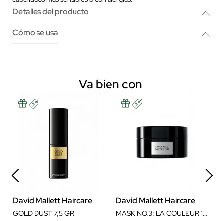
Detalles del producto
Cómo se usa
Va bien con
David Mallett Haircare
David Mallett Haircare
GOLD DUST 7,5 GR
MASK NO.3: LA COULEUR 180 ML