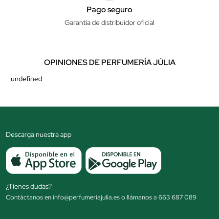
Pago seguro
Garantía de distribuidor oficial
OPINIONES DE PERFUMERÍA JÚLIA
undefined
Descarga nuestra app
¿Tienes dudas?
Contáctanos en info@perfumeriajulia.es o llámanos a 663 687 089