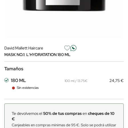
David Mallett Haircare
MASK NO.1: L'HYDRATATION 180 ML
Tamaños
180 ML
24,75 €
100 ml / 13.75€
Sin existencias
Te devolvemos el
50% de tus compras
en
cheques de 10
€
Canjeables en compras mínimas de 95 €. Solo se podrá utilizar