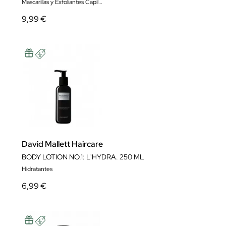
Mascarillas y Exfoliantes Capilares
9,99 €
David Mallett Haircare
BODY LOTION NO.1: L'HYDRA. 250 ML
Hidratantes
6,99 €