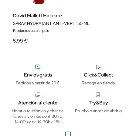
David Mallett Haircare
SPRAY HYDRATANT ANTI-VERT 150 ML
Productos para el pelo
5,99 €
Envíos gratis
Click&Collect
Pedidos a partir de 29€
Recoge en tienda
Atención al cliente
Try&Buy
Horario telefónico y chat de
Pruébalo antes de abrirlo
lunes a viernes de 9:30h a
14:00h y de 14:30h a 18h