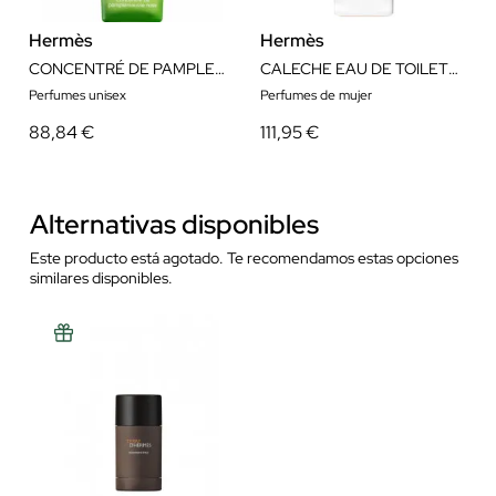
Hermès
Hermès
CONCENTRÉ DE PAMPLEMOUSSE ROSE EAU DE TOILETTE 100ML
CALECHE EAU DE TOILETTE 100ML
Perfumes unisex
Perfumes de mujer
88,84 €
111,95 €
Alternativas disponibles
Este producto está agotado. Te recomendamos estas opciones
similares disponibles.