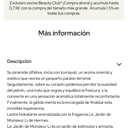
Exclusivo socios Beauty Club* ¡Compra ahora! y acumula hasta
0,73€ con la compra del tamaño más grande. Acumula 1.5% en
todas tus compras.
Más información
Descripción
Su pirámide olfativa, inicia con kumquat, un aroma oriental y
exótico que recrea un pequeño paraíso terrenal.
Seguidamente, sobre su corazón podemos percibir la suavidad
del jazmín, una nota que regula y equilibra la frescura, y la
convierte en una sensación aromática totalmente reconfortante.
Finalmente, la gélida menta es la encargada de finalizar esta
increíble experiencia.
Leche hidratante aromatizada con la fragancia Le Jardin de
Monsieur Li de Hermes.
Le Jardin de Monsieur Li es un jardín de estímulos y armonía,