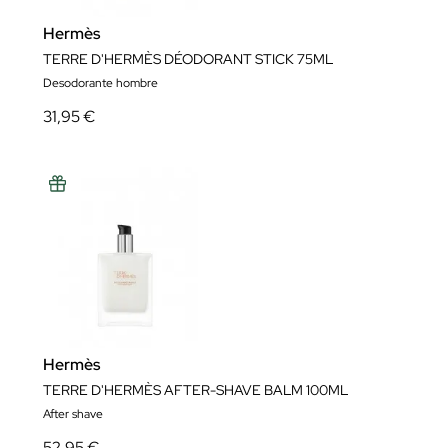
Hermès
TERRE D'HERMÈS DÉODORANT STICK 75ML
Desodorante hombre
31,95 €
Hermès
TERRE D'HERMÈS AFTER-SHAVE BALM 100ML
After shave
52,95 €