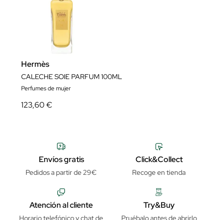
Hermès
CALECHE SOIE PARFUM 100ML
Perfumes de mujer
123,60 €
Envíos gratis
Click&Collect
Pedidos a partir de 29€
Recoge en tienda
Atención al cliente
Try&Buy
Horario telefónico y chat de
Pruébalo antes de abrirlo