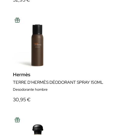
Hermès
TERRE D'HERMÈS DÉODORANT SPRAY 150ML
Desodorante hombre
30,95 €