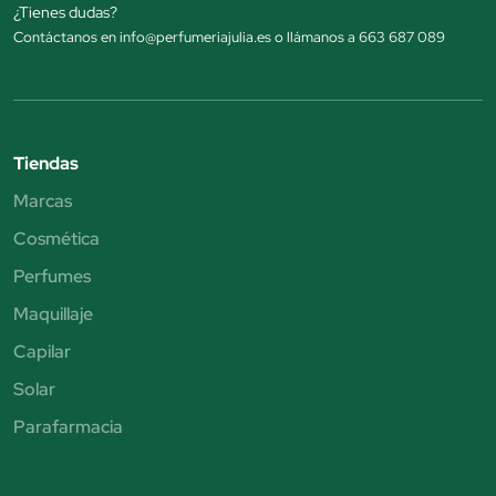
¿Tienes dudas?
Contáctanos en info@perfumeriajulia.es o llámanos a 663 687 089
Tiendas
Marcas
Cosmética
Perfumes
Maquillaje
Capilar
Solar
Parafarmacia