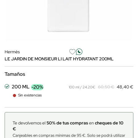
Hermès
LE JARDIN DE MONSIEUR LI LAIT HYDRATANT 200ML
Tamaños
200 ML
-20%
60,50 €
48,40 €
100 ml / 24.20€
Sin existencias
Te devolvemos el
50% de tus compras
en
cheques de 10
€
Canjeables en compras mínimas de 95 €. Solo se podrá utilizar