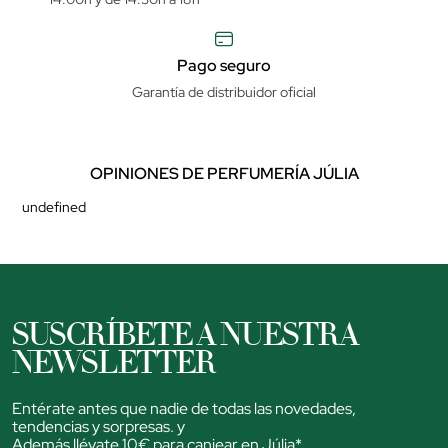
Pago seguro
Garantía de distribuidor oficial
OPINIONES DE PERFUMERÍA JÚLIA
undefined
SUSCRÍBETE A NUESTRA
NEWSLETTER
Entérate antes que nadie de todas las novedades,
tendencias y sorpresas. y
Además llévate 10€ para canjear en Júlia*.