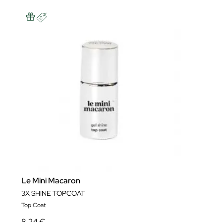
Le Mini Macaron
3X SHINE TOPCOAT
Top Coat
8,24 €