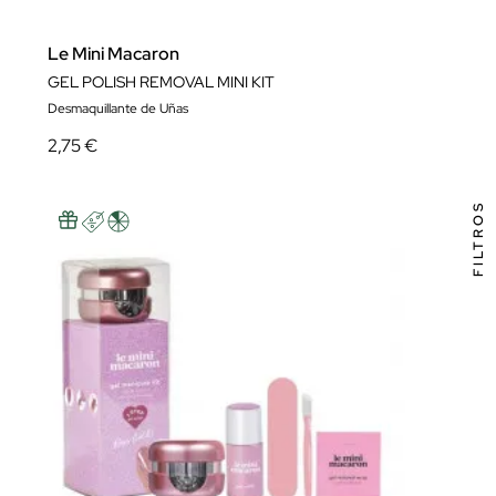
Le Mini Macaron
GEL POLISH REMOVAL MINI KIT
Desmaquillante de Uñas
2,75 €
FILTROS