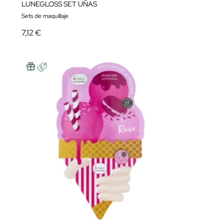
LUNEGLOSS SET UÑAS
Sets de maquillaje
7,12 €