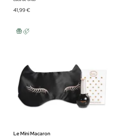
41,99 €
Le Mini Macaron