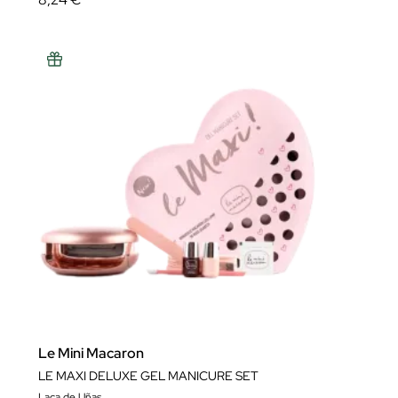
Le Mini Macaron
LE MAXI DELUXE GEL MANICURE SET
Laca de Uñas