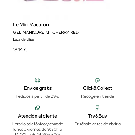
Le Mini Macaron
GEL MANICURE KIT CHERRY RED
Laca de Uñas
18,14 €
Envíos gratis
Click&Collect
Pedidos a partir de 29€
Recoge en tienda
Atención al cliente
Try&Buy
Horario telefónico y chat de
Pruébalo antes de abrirlo
lunes a viernes de 9:30h a
14:00h y de 14:30h a 18h