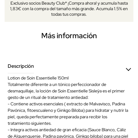
Exclusivo socios Beauty Club* ¡Compra ahora! y acumula hasta
1,83€ con la compra del tamaño más grande. Acumula 1.5% en
todas tus compras.
Más información
Descripción
Lotion de Soin Essentielle 150ml
Totalmente diferente a un tónico perfeccionador de
desmaquillaje, la loción de Soin Essentielle Sisleÿa es el primer
gesto de un ritual de tratamiento antiedad:
- Contiene activos esenciales ( extracto de Malvavisco, Padina
Pavónica, fitoescualeno y Ginkgo Biloba) para hidratar y nutrir la
piel, queda perfectamente preparada para recibir los
tratamiento siguientes.
- Integra activos antiedad de gran eficacia (Sauce Blanco, Cáliz
de Alquenquenje, Padina pavónica, Ginkgo biloba) para una piel