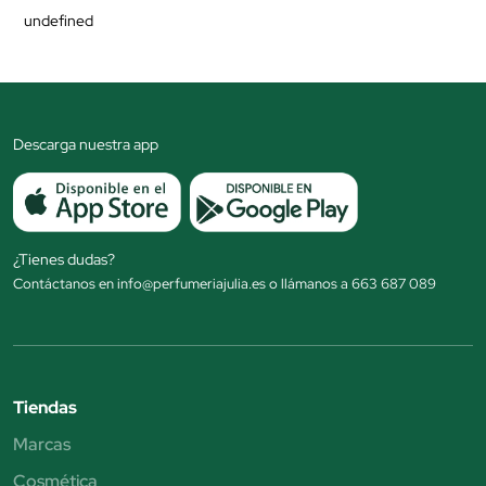
undefined
Descarga nuestra app
¿Tienes dudas?
Contáctanos en info@perfumeriajulia.es o llámanos a 663 687 089
Tiendas
Marcas
Cosmética