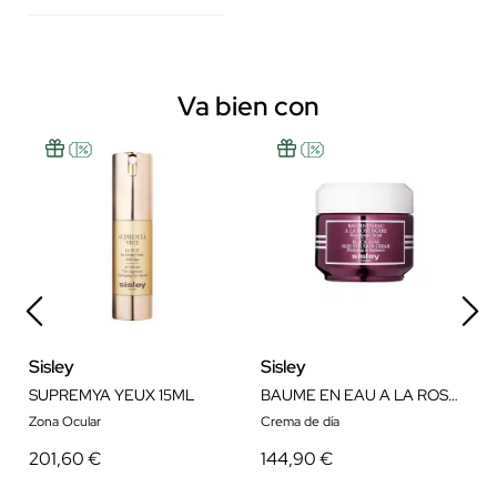
Va bien con
Sisley
Sisley
SUPREMYA YEUX 15ML
BAUME EN EAU A LA ROSE NOIRE 50ML
Zona Ocular
Crema de día
201,60 €
144,90 €