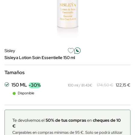
Sisley
Sisleya Lotion Soin Essentielle 150 ml
Tamaños
150 ML
-30%
174,50 €
122,15 €
100 ml / 81.43€
Disponible
Te devolvemos el
50% de tus compras
en
cheques de 10
€
Canjeables en compras mínimas de 95 €. Solo se podrá utilizar