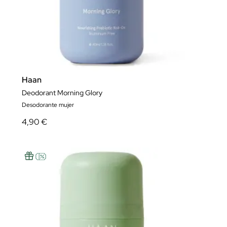
Haan
Deodorant Morning Glory
Desodorante mujer
4,90 €