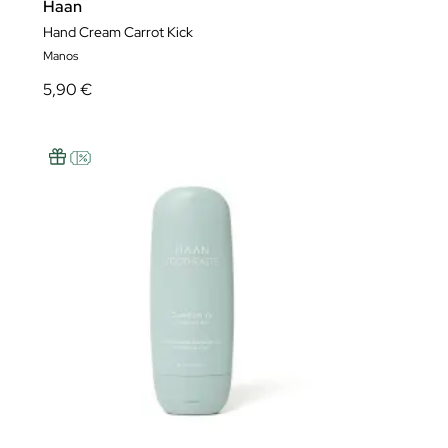
Haan
Hand Cream Carrot Kick
Manos
5,90 €