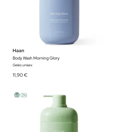
Haan
Body Wash Morning Glory
Geles unisex
11,90 €