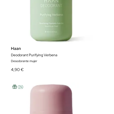
Haan
Deodorant Purifying Verbena
Desodorante mujer
4,90 €