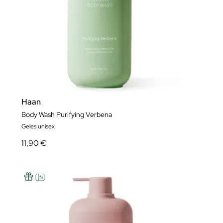
Haan
Body Wash Purifying Verbena
Geles unisex
11,90 €