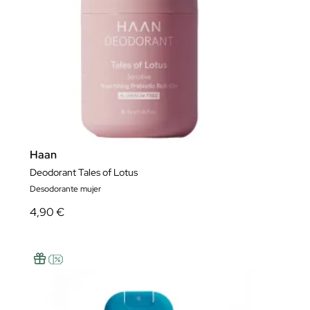
Haan
Deodorant Tales of Lotus
Desodorante mujer
4,90 €