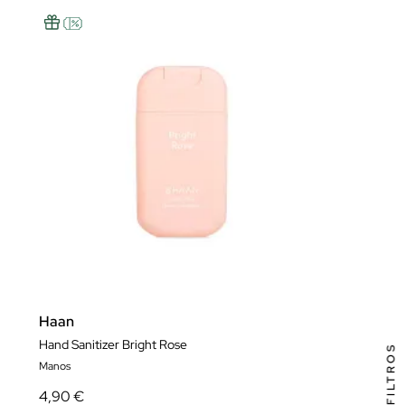
Haan
Hand Sanitizer Bright Rose
FILTROS
Manos
4,90 €