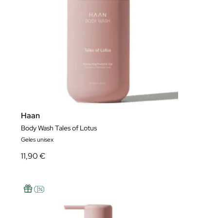
Haan
Body Wash Tales of Lotus
Geles unisex
11,90 €