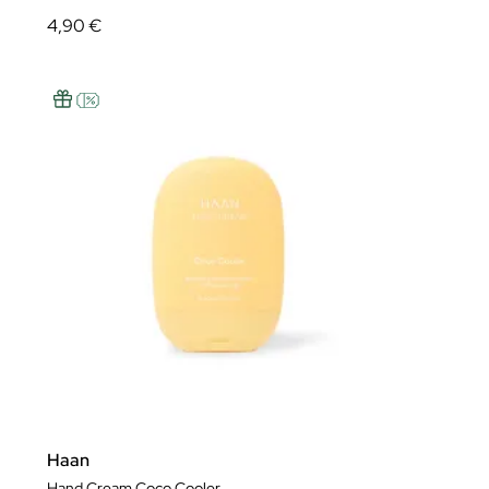
4,90 €
Haan
Hand Cream Coco Cooler