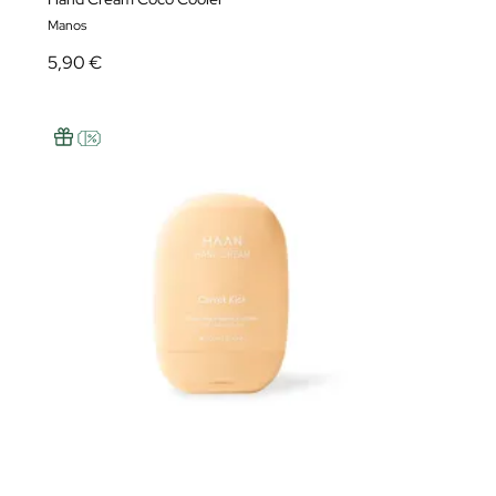
Manos
5,90 €