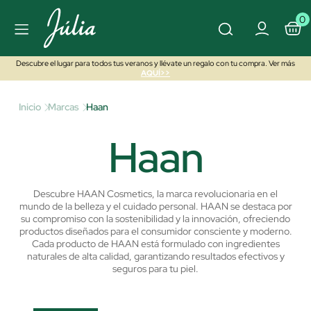
0
Descubre el lugar para todos tus veranos y llévate un regalo con tu compra. Ver más
AQUÍ>>
Inicio
Marcas
Haan
Haan
Descubre HAAN Cosmetics, la marca revolucionaria en el
mundo de la belleza y el cuidado personal. HAAN se destaca por
su compromiso con la sostenibilidad y la innovación, ofreciendo
productos diseñados para el consumidor consciente y moderno.
Cada producto de HAAN está formulado con ingredientes
naturales de alta calidad, garantizando resultados efectivos y
seguros para tu piel.