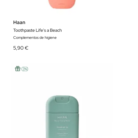
Haan
Toothpaste Life's a Beach
Complementos de higiene
5,90 €