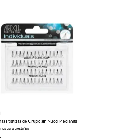
l
ñas Postizas de Grupo sin Nudo Medianas
rios para pestañas