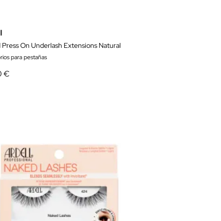
l
 Press On Underlash Extensions Natural
rios para pestañas
0 €