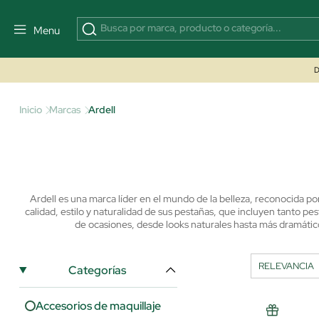
Menu
D
Inicio
Marcas
Ardell
Ardell es una marca líder en el mundo de la belleza, reconocida po
calidad, estilo y naturalidad de sus pestañas, que incluyen tanto pe
de ocasiones, desde looks naturales hasta más dramátic
Categorías
Accesorios de maquillaje