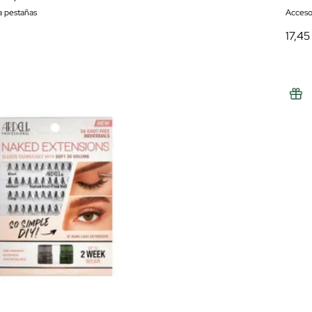
a pestañas
Acceso
17,45