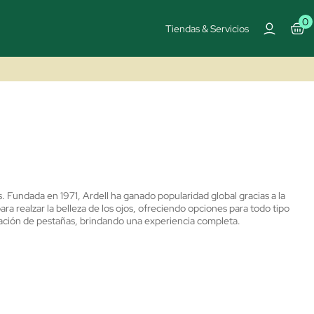
0
Tiendas & Servicios
. Fundada en 1971, Ardell ha ganado popularidad global gracias a la
ra realzar la belleza de los ojos, ofreciendo opciones para todo tipo
cación de pestañas, brindando una experiencia completa.