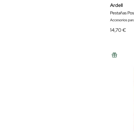
Ardell
Pestañas Pos
Accesorios par
14,70 €