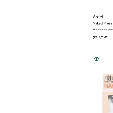
Ardell
Naked Press 
Accesorios par
22,30 €