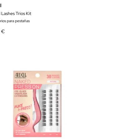
l
Lashes Trios Kit
rios para pestañas
0 €