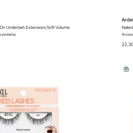
Ardel
On Underlash Extensions Soft Volume
Naked
a pestañas
Acceso
22,3