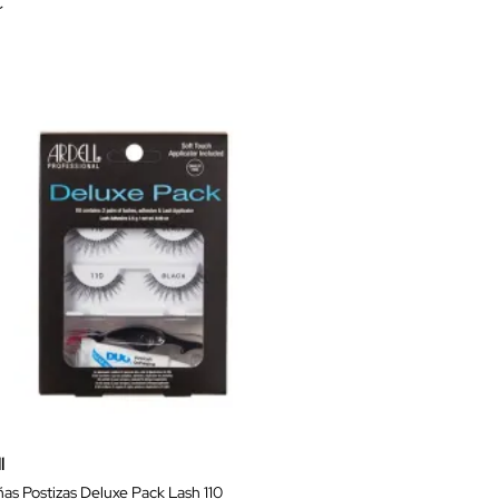
€
l
as Postizas Deluxe Pack Lash 110