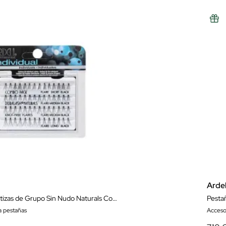
Ardel
Pestañas Postizas de Grupo Sin Nudo Naturals Combo Black
Pesta
a pestañas
Acceso