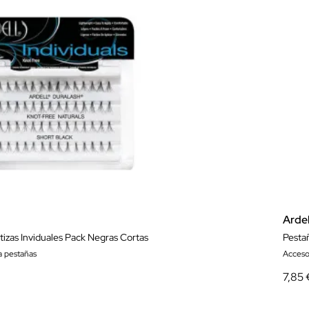
Ardel
tizas Inviduales Pack Negras Cortas
a pestañas
Acceso
7,85 