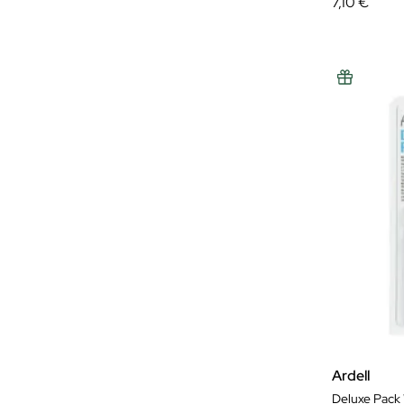
7,10 €
Ardell
Deluxe Pack 