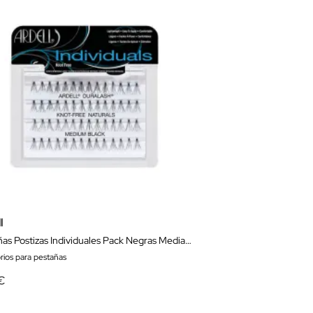
l
Pestañas Postizas Individuales Pack Negras Medianas
rios para pestañas
€