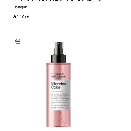
CURL EXPRESSION CHAMPÚ GEL ANTI-ACUMULACIÓN
Champús
20,00 €