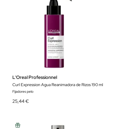
L'Oreal Professionnel
Curl Expression Agua Reanimadora de Rizos 190 ml
Fijadores pelo
25,44 €