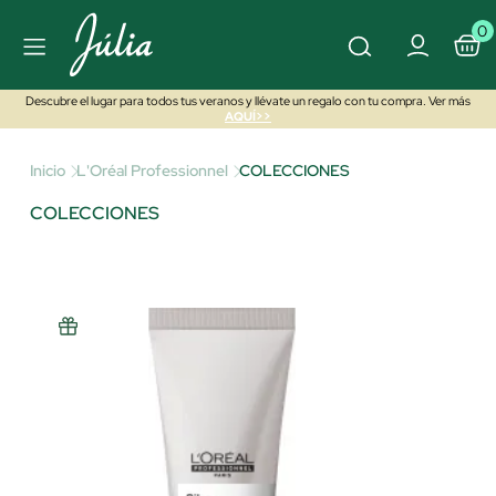
0
Descubre el lugar para todos tus veranos y llévate un regalo con tu compra. Ver más
AQUÍ>>
Inicio
L'Oréal Professionnel
COLECCIONES
COLECCIONES