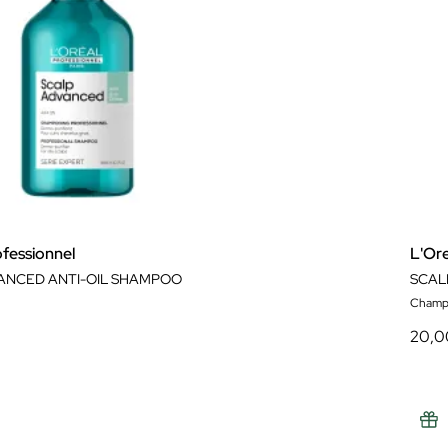
ofessionnel
L'Ore
ANCED ANTI-OIL SHAMPOO
Champ
20,0