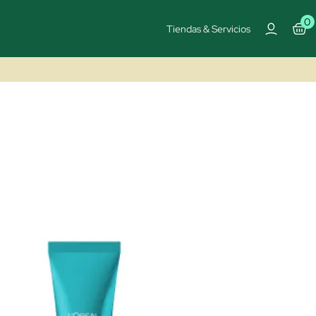
0
Tiendas & Servicios