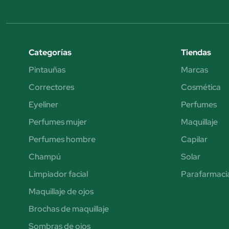
Categorías
Tiendas
Pintauñas
Marcas
Correctores
Cosmética
Eyeliner
Perfumes
Perfumes mujer
Maquillaje
Perfumes hombre
Capilar
Champú
Solar
Limpiador facial
Parafarmaci
Maquillaje de ojos
Brochas de maquillaje
Sombras de ojos