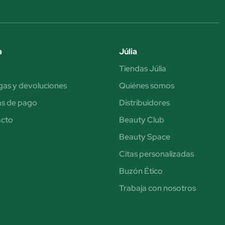
a
Júlia
Tiendas Júlia
gas y devoluciones
Quiénes somos
s de pago
Distribuidores
acto
Beauty Club
Beauty Space
Citas personalizadas
Buzón Ético
Trabaja con nosotros