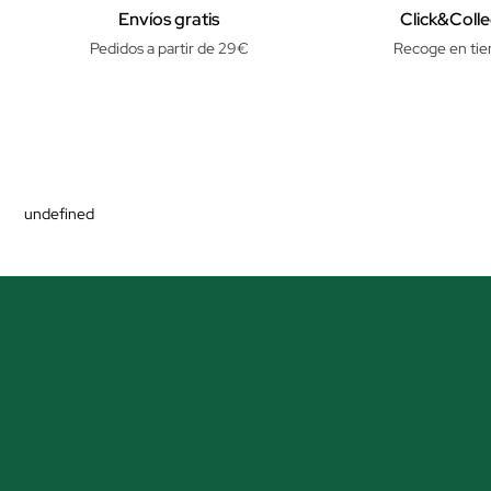
Envíos gratis
Click&Colle
Pedidos a partir de 29€
Recoge en tie
undefined