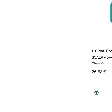
L'Oreal Pr
SCALP ADVA
Champús
26,68 €