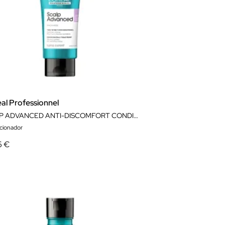
al Professionnel
SCALP ADVANCED ANTI-DISCOMFORT CONDITIONER
cionador
6 €