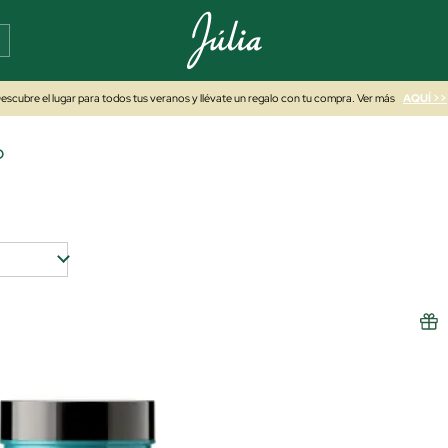
escubre el lugar para todos tus veranos y llévate un regalo con tu compra. Ver más
AQUÍ >>
D