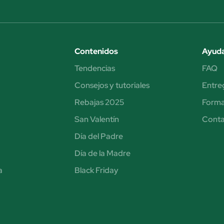
Contenidos
Ayud
Tendencias
FAQ
Consejos y tutoriales
Entre
Rebajas 2025
Forma
San Valentín
Cont
Día del Padre
Día de la Madre
a
Black Friday