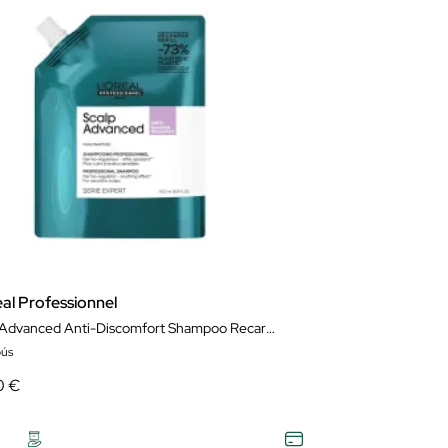
al Professionnel
Scalp Advanced Anti-Discomfort Shampoo Recarga
ús
0 €