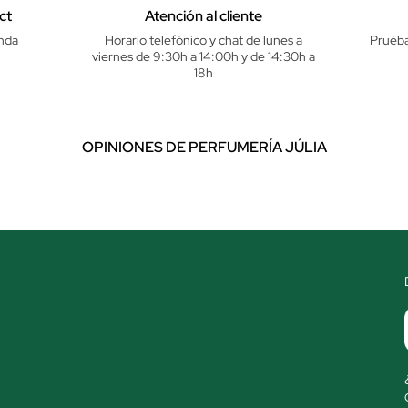
ct
Atención al cliente
nda
Horario telefónico y chat de lunes a
Pruéba
viernes de 9:30h a 14:00h y de 14:30h a
18h
OPINIONES DE PERFUMERÍA JÚLIA