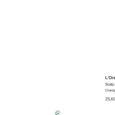
L'Ore
Champ
25,6