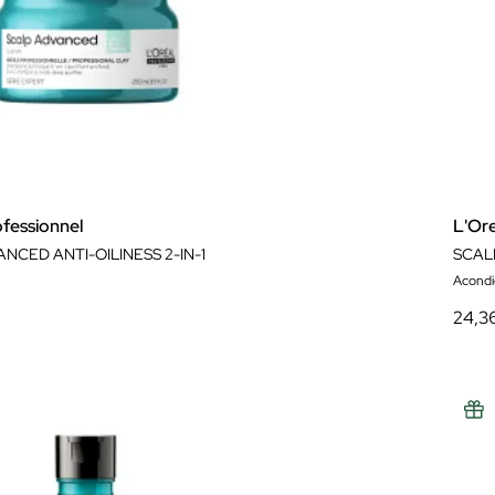
ofessionnel
L'Ore
NCED ANTI-OILINESS 2-IN-1
Acondi
24,3