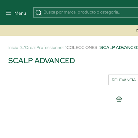
Menu
D
Inicio
L'Oréal Professionnel
COLECCIONES
SCALP ADVANCE
SCALP ADVANCED