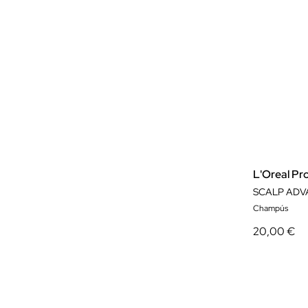
L'Oreal Pr
SCALP ADV
Champús
20,00 €