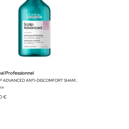
al Professionnel
SCALP ADVANCED ANTI-DISCOMFORT SHAMPOO
ús
0 €