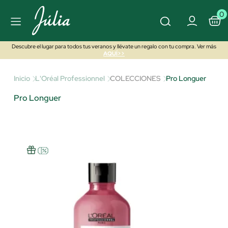
0
Descubre el lugar para todos tus veranos y llévate un regalo con tu compra. Ver más
AQUÍ>>
Inicio
L'Oréal Professionnel
COLECCIONES
Pro Longuer
Pro Longuer