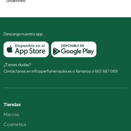
undefined
Descarga nuestra app
¿Tienes dudas?
Contáctanos en info@perfumeriajulia.es o llámanos a 663 687 089
Tiendas
Marcas
Cosmética