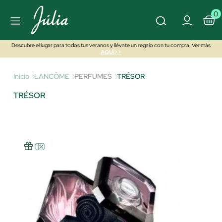
0
Descubre el lugar para todos tus veranos y llévate un regalo con tu compra. Ver más
AQUÍ>>
Inicio
LANCÔME
PERFUMES
TRÉSOR
TRÉSOR