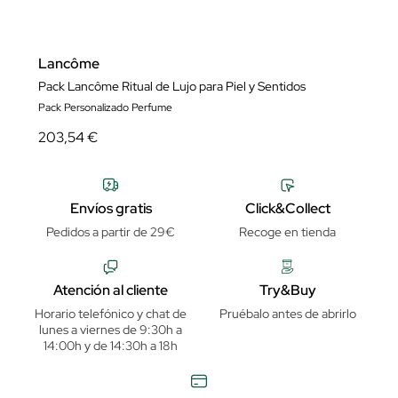
Lancôme
Pack Lancôme Ritual de Lujo para Piel y Sentidos
Pack Personalizado Perfume
203,54 €
Envíos gratis
Click&Collect
Pedidos a partir de 29€
Recoge en tienda
Atención al cliente
Try&Buy
Horario telefónico y chat de
Pruébalo antes de abrirlo
lunes a viernes de 9:30h a
14:00h y de 14:30h a 18h