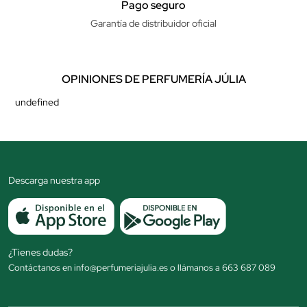
Pago seguro
Garantía de distribuidor oficial
OPINIONES DE PERFUMERÍA JÚLIA
undefined
Descarga nuestra app
¿Tienes dudas?
Contáctanos en info@perfumeriajulia.es o llámanos a 663 687 089