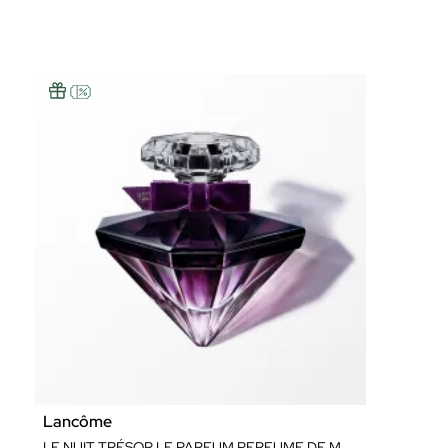
Lancôme
LE NUIT TRÉSOR LE PARFUM PERFUME DE MUJER FLORAL