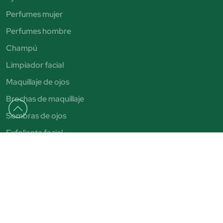
Perfumes mujer
Perfumes hombre
Champú
Limpiador facial
Maquillaje de ojos
Brochas de maquillaje
Sombras de ojos
Exfoliante facial
Autobronceadores
Pintalabios
Bronceadores