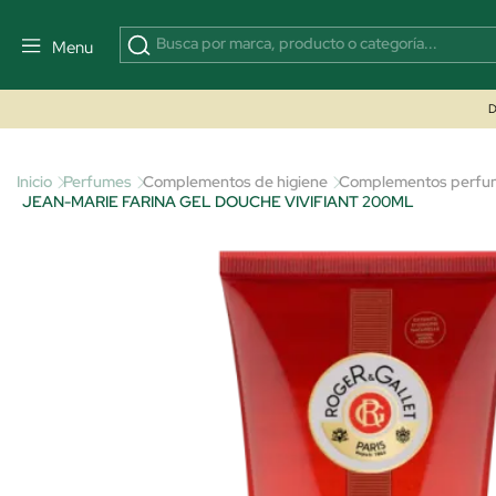
Menu
D
Inicio
Perfumes
Complementos de higiene
Complementos perfum
JEAN-MARIE FARINA GEL DOUCHE VIVIFIANT 200ML