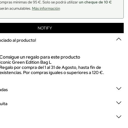
ompras mínimas de 95 €. Solo se podrá utilizar
un cheque de 10 €
serán acumulables.
Más información
NOTIFY
sociado al producto!
Consigue un regalo para este producto
Iconic Green Edition Bag L
Regalo por compra del 1 al 31 de Agosto, hasta fin de
existencias. Por compras iguales o superiores a 120 €.
adas
uita