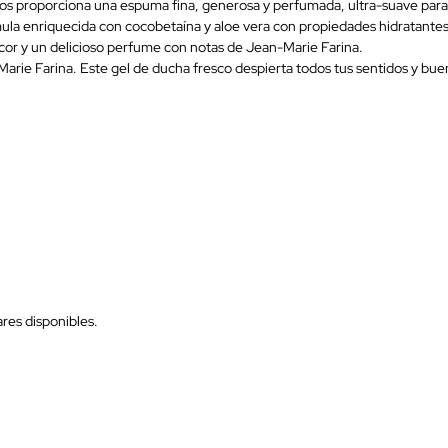
tos proporciona una espuma fina, generosa y perfumada, ultra-suave para la
órmula enriquecida con cocobetaína y aloe vera con propiedades hidratantes
escor y un delicioso perfume con notas de Jean-Marie Farina.
rie Farina. Este gel de ducha fresco despierta todos tus sentidos y buen
res disponibles.