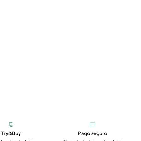
Try&Buy
Pago seguro