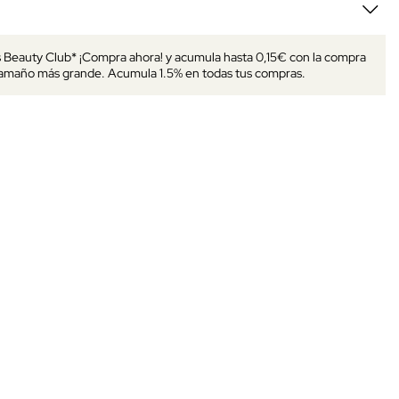
s Beauty Club* ¡Compra ahora! y acumula hasta 0,15€ con la compra
tamaño más grande. Acumula 1.5% en todas tus compras.