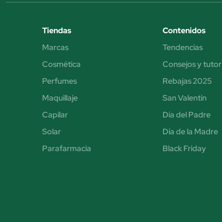
Tiendas
Contenidos
Marcas
Tendencias
Cosmética
Consejos y tutor
Perfumes
Rebajas 2025
Maquillaje
San Valentín
Capilar
Día del Padre
Solar
Día de la Madre
Parafarmacia
Black Friday