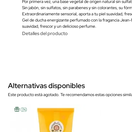
Por primera vez, una base vegetal de origen natural sin sulfa
Sin jabón, sin sulfatos, sin parabenes y sin colorantes, su f
Extraordinariamente sensorial, aporta a tu piel suavidad, fr
Gel de ducha energizante perfumado con la fragancia Jean-Ma
suavidad, frescor y un delicioso perfume.
Detalles del producto
Alternativas disponibles
Este producto está agotado. Te recomendamos estas opciones simila