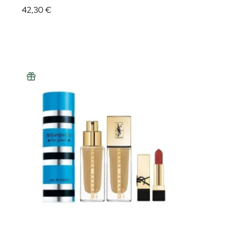
42,30 €