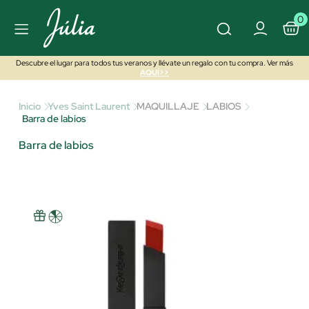
0
Descubre el lugar para todos tus veranos y llévate un regalo con tu compra. Ver más
AQUÍ>>
Inicio
Yves Saint Laurent
MAQUILLAJE
LABIOS
Barra de labios
Barra de labios