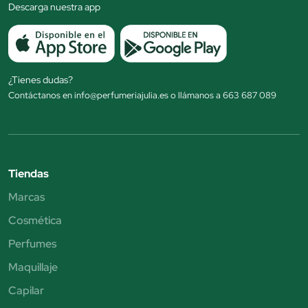
Descarga nuestra app
¿Tienes dudas?
Contáctanos en info@perfumeriajulia.es o llámanos a 663 687 089
Tiendas
Marcas
Cosmética
Perfumes
Maquillaje
Capilar