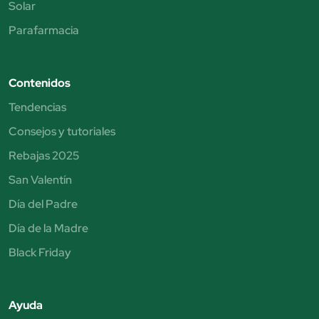
Solar
Parafarmacia
Contenidos
Tendencias
Consejos y tutoriales
Rebajas 2025
San Valentín
Día del Padre
Día de la Madre
Black Friday
Ayuda