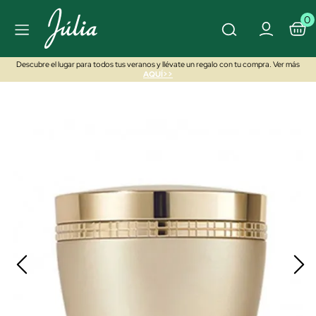
0
Descubre el lugar para todos tus veranos y llévate un regalo con tu compra. Ver más
AQUÍ>>