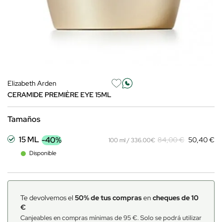
Elizabeth Arden
CERAMIDE PREMIÈRE EYE 15ML
Tamaños
15 ML
-40%
84,00 €
50,40 €
100 ml / 336.00€
Disponible
Te devolvemos el
50% de tus compras
en
cheques de 10
€
Canjeables en compras mínimas de 95 €. Solo se podrá utilizar