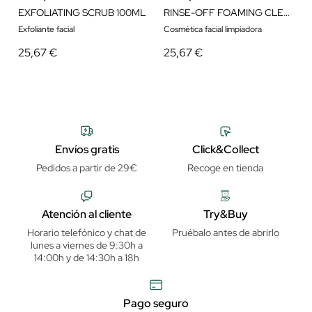
EXFOLIATING SCRUB 100ML
RINSE-OFF FOAMING CLEANSER 150ML
Exfoliante facial
Cosmética facial limpiadora
25,67 €
25,67 €
Envíos gratis
Click&Collect
Pedidos a partir de 29€
Recoge en tienda
Atención al cliente
Try&Buy
Horario telefónico y chat de
Pruébalo antes de abrirlo
lunes a viernes de 9:30h a
14:00h y de 14:30h a 18h
Pago seguro