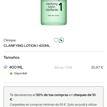
Clinique
CLARIFYING LOTION 1 400ML
Tamaños
400 ML
30,87 €
100 ml / 7.72€
Disponible
Te devolvemos el
50% de tus compras
en
cheques de 10
€
Canjeables en compras mínimas de 95 €. Solo se podrá utilizar