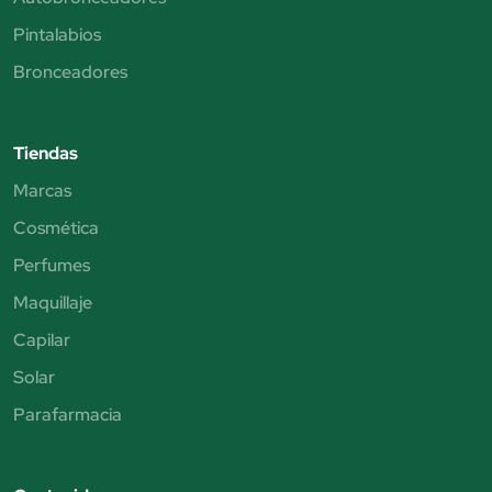
Pintalabios
Bronceadores
Tiendas
Marcas
Cosmética
Perfumes
Maquillaje
Capilar
Solar
Parafarmacia