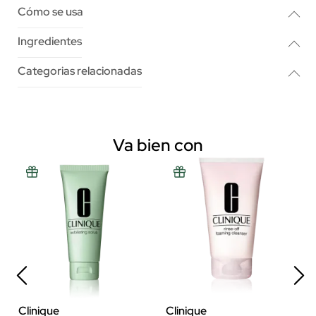
Cómo se usa
Ingredientes
Categorias relacionadas
Va bien con
Clinique
Clinique