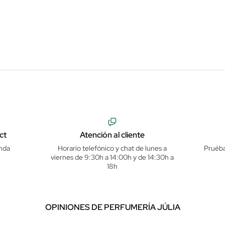
ct
Atención al cliente
nda
Horario telefónico y chat de lunes a
Pruéba
viernes de 9:30h a 14:00h y de 14:30h a
18h
OPINIONES DE PERFUMERÍA JÚLIA