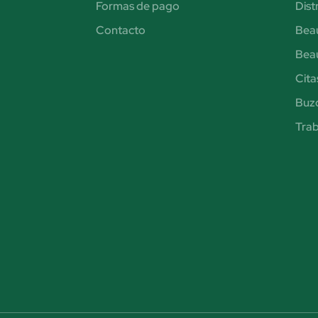
Formas de pago
Dist
Contacto
Bea
Bea
Cita
Buzó
Trab