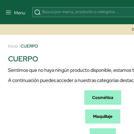
Menu
D
Inicio
CUERPO
CUERPO
Sentimos que no haya ningún producto disponible, estamos tr
A continuación puedes acceder a nuestras categorías destac
Cosmética
Maquillaje