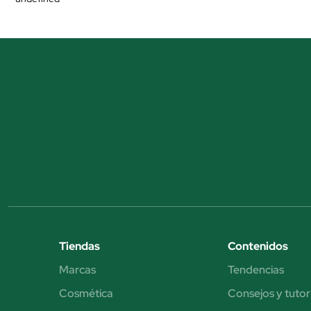
Tiendas
Contenidos
Marcas
Tendencias
Cosmética
Consejos y tutor