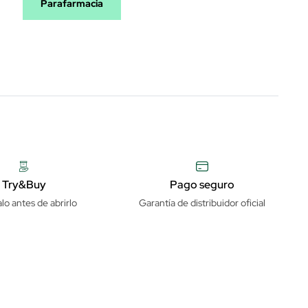
Parafarmacia
Try&Buy
Pago seguro
lo antes de abrirlo
Garantía de distribuidor oficial