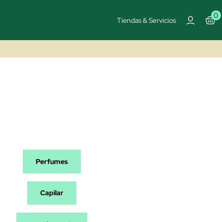
0
Tiendas & Servicios
Perfumes
Capilar