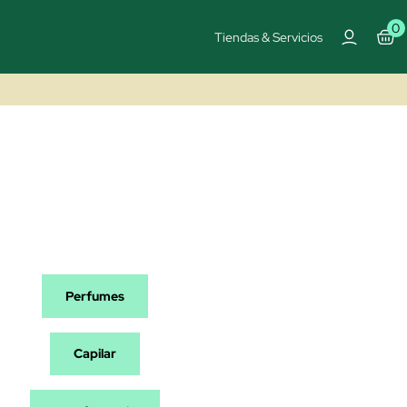
0
Tiendas & Servicios
Perfumes
Capilar