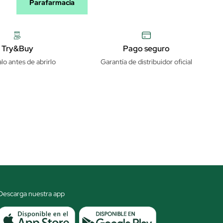
Parafarmacia
Try&Buy
Pago seguro
lo antes de abrirlo
Garantía de distribuidor oficial
Descarga nuestra app