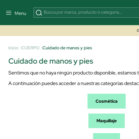
Menu
D
Inicio
CUERPO
Cuidado de manos y pies
Cuidado de manos y pies
Sentimos que no haya ningún producto disponible, estamos tr
A continuación puedes acceder a nuestras categorías destac
Cosmética
Maquillaje