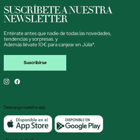
SUSCRÍBETE A NUESTRA
NEWSLETTER
Entérate antes que nadie de todas las novedades,
tendencias y sorpresas. y
Además llévate 10€ para canjear en Júlia*.
Suscribirse
Descarga nuestra app