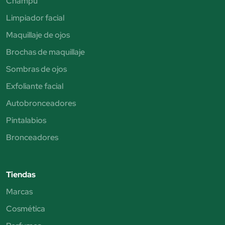
Champú
Limpiador facial
Maquillaje de ojos
Brochas de maquillaje
Sombras de ojos
Exfoliante facial
Autobronceadores
Pintalabios
Bronceadores
Tiendas
Marcas
Cosmética