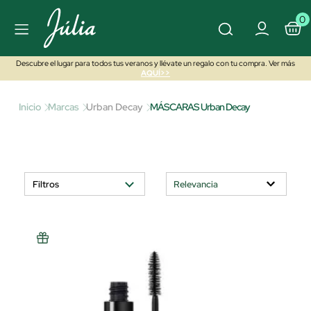
0
Descubre el lugar para todos tus veranos y llévate un regalo con tu compra. Ver más
AQUÍ>>
Inicio
Marcas
Urban Decay
MÁSCARAS Urban Decay
Filtros