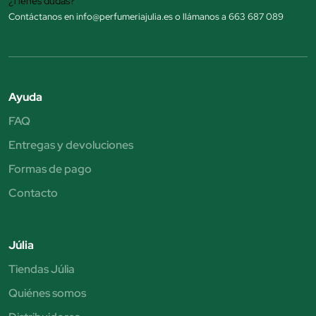
¿Tienes dudas?
Contáctanos en info@perfumeriajulia.es o llámanos a 663 687 089
Ayuda
FAQ
Entregas y devoluciones
Formas de pago
Contacto
Júlia
Tiendas Júlia
Quiénes somos