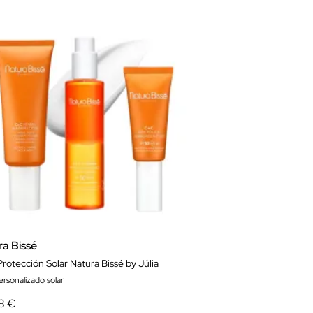
ra Bissé
rotección Solar Natura Bissé by Júlia
rsonalizado solar
8 €