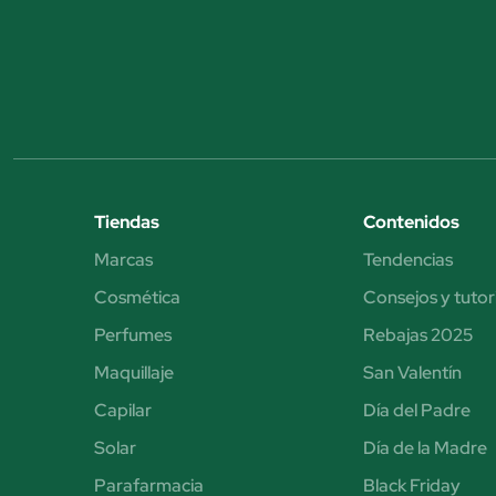
Tiendas
Contenidos
Marcas
Tendencias
Cosmética
Consejos y tutor
Perfumes
Rebajas 2025
Maquillaje
San Valentín
Capilar
Día del Padre
Solar
Día de la Madre
Parafarmacia
Black Friday