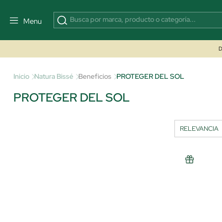
Menu
D
Inicio
Natura Bissé
Beneficios
PROTEGER DEL SOL
PROTEGER DEL SOL