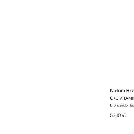
Natura Bis
C+C VITAMI
Bronceador fac
53,10 €