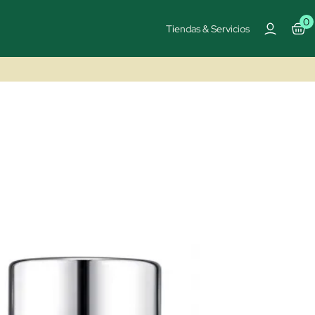
0
Tiendas & Servicios