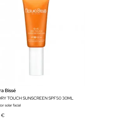
ra Bissé
DRY TOUCH SUNSCREEN SPF50 30ML
or solar facial
0 €