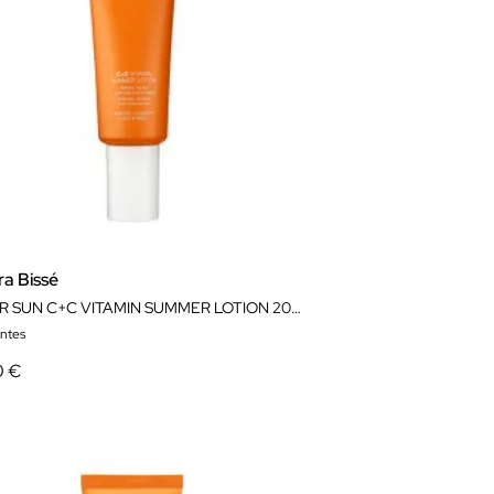
ra Bissé
AFTER SUN C+C VITAMIN SUMMER LOTION 200 ML NATURA BISSÉ
antes
0 €