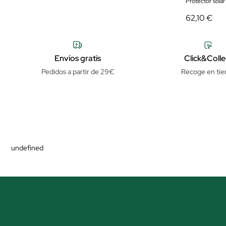
Protector solar
62,10 €
Envíos gratis
Click&Colle
Pedidos a partir de 29€
Recoge en tie
undefined