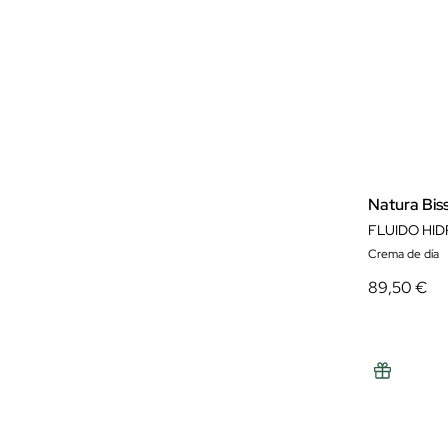
Natura Bis
Crema de día
89,50 €