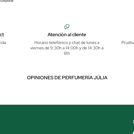
 corporal
ct
Atención al cliente
nda
Horario telefónico y chat de lunes a
Pruéba
viernes de 9:30h a 14:00h y de 14:30h a
18h
OPINIONES DE PERFUMERÍA JÚLIA