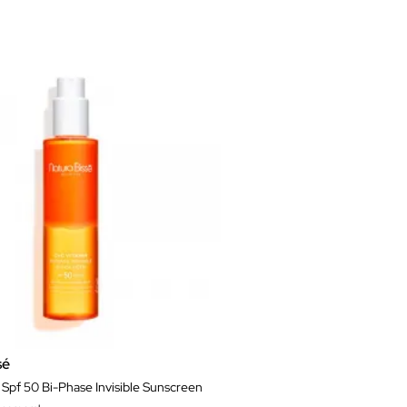
sé
Spf 50 Bi-Phase Invisible Sunscreen