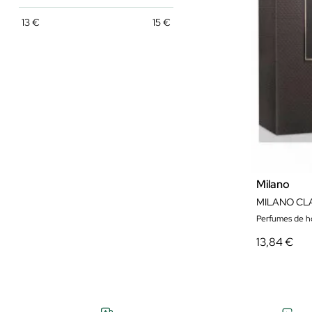
13
€
15
€
Milano
MILANO CLA
Perfumes de 
13,84 €