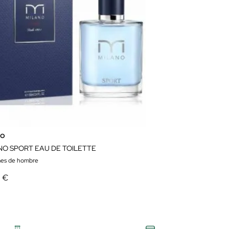
no
NO SPORT EAU DE TOILETTE
es de hombre
0 €