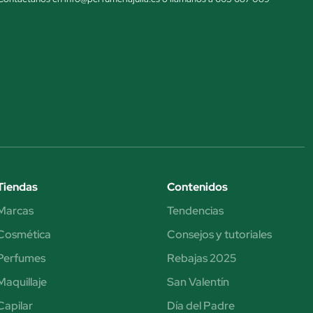
Tiendas
Contenidos
Marcas
Tendencias
Cosmética
Consejos y tutoriales
Perfumes
Rebajas 2025
Maquillaje
San Valentín
Capilar
Día del Padre