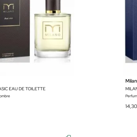
Mila
SIC EAU DE TOILETTE
MILA
hombre
Perfum
14,3