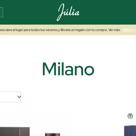
escubre el lugar para todos tus veranos y llévate un regalo con tu compra. Ver más
AQUÍ >>
Milano