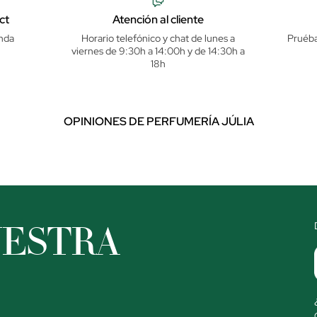
ct
Atención al cliente
nda
Horario telefónico y chat de lunes a
Pruéba
viernes de 9:30h a 14:00h y de 14:30h a
18h
OPINIONES DE PERFUMERÍA JÚLIA
UESTRA