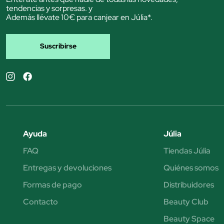
tendencias y sorpresas. y
Además llévate 10€ para canjear en Júlia*.
Suscribirse
Ayuda
Júlia
FAQ
Tiendas Júlia
Entregas y devoluciones
Quiénes somos
Formas de pago
Distribuidores
Contacto
Beauty Club
Beauty Space