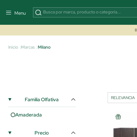
Menu
D
Inicio
Marcas
Milano
Familia Olfativa
Amaderada
Precio