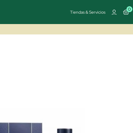
0
Tiendas & Servicios