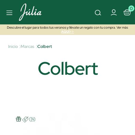
0
Descubre el lugar para todos tus veranos y llévate un regalo con tu compra. Ver más
AQUÍ>>
Inicio
Marcas
Colbert
Colbert