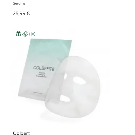
Sérums
25,99 €
Colbert