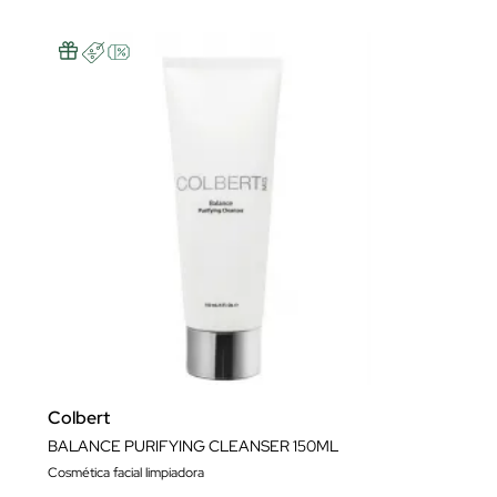
Colbert
BALANCE PURIFYING CLEANSER 150ML
Cosmética facial limpiadora