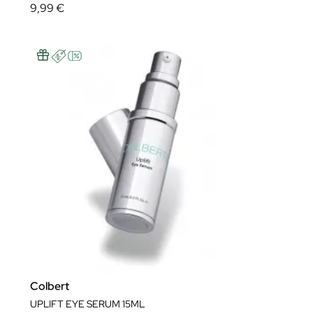
9,99 €
Colbert
UPLIFT EYE SERUM 15ML