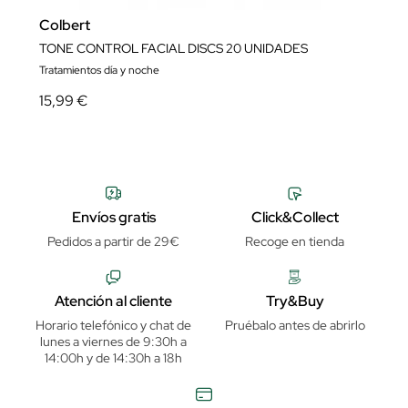
Colbert
TONE CONTROL FACIAL DISCS 20 UNIDADES
Tratamientos día y noche
15,99 €
Envíos gratis
Click&Collect
Pedidos a partir de 29€
Recoge en tienda
Atención al cliente
Try&Buy
Horario telefónico y chat de
Pruébalo antes de abrirlo
lunes a viernes de 9:30h a
14:00h y de 14:30h a 18h