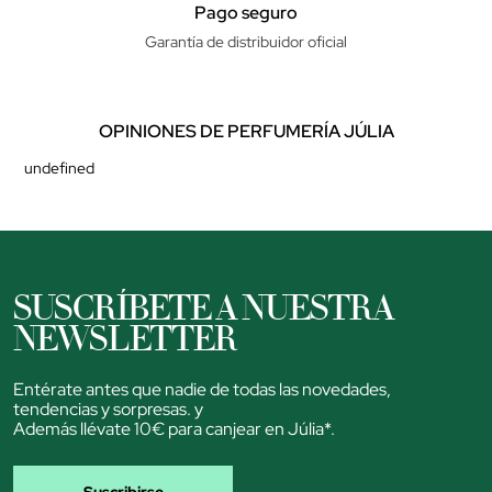
Pago seguro
Garantía de distribuidor oficial
OPINIONES DE PERFUMERÍA JÚLIA
undefined
SUSCRÍBETE A NUESTRA
NEWSLETTER
Entérate antes que nadie de todas las novedades,
tendencias y sorpresas. y
Además llévate 10€ para canjear en Júlia*.