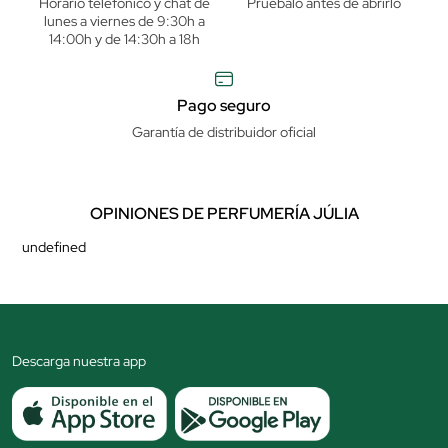
Horario telefónico y chat de
Pruébalo antes de abrirlo
lunes a viernes de 9:30h a
14:00h y de 14:30h a 18h
Pago seguro
Garantía de distribuidor oficial
OPINIONES DE PERFUMERÍA JÚLIA
undefined
Descarga nuestra app