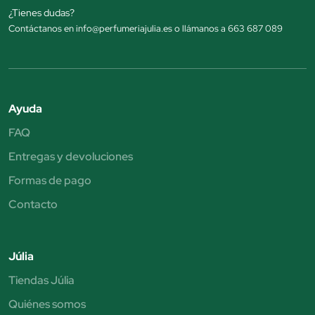
¿Tienes dudas?
Contáctanos en info@perfumeriajulia.es o llámanos a 663 687 089
Ayuda
FAQ
Entregas y devoluciones
Formas de pago
Contacto
Júlia
Tiendas Júlia
Quiénes somos