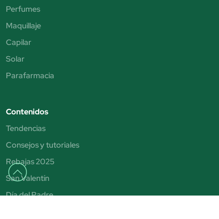
Perfumes
Maquillaje
Capilar
Solar
Parafarmacia
Contenidos
Tendencias
Consejos y tutoriales
Rebajas 2025
San Valentín
Día del Padre
Día de la Madre