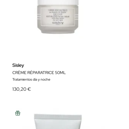
Sisley
CRÈME RÉPARATRICE 50ML
Tratamientos día y noche
130,20 €