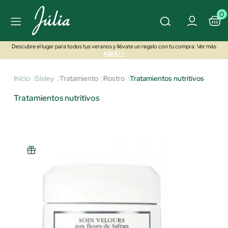
0
Descubre el lugar para todos tus veranos y llévate un regalo con tu compra. Ver más
AQUÍ>>
Inicio
Sisley
Tratamiento
Rostro
Tratamientos nutritivos
Tratamientos nutritivos