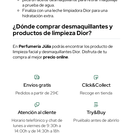
a prueba de agua.
Finaliza con una leche limpiadora Dior para una
hidratación extra.
¿Dónde comprar desmaquillantes y
productos de limpieza Dior?
En
Perfumería Júlia
podrás encontrar los producto de
limpieza facial y desmaquillantes Dior. Disfruta de tu
compra al mejor
precio online
.
Envíos gratis
Click&Collect
Pedidos a partir de 29€
Recoge en tienda
Atención al cliente
Try&Buy
Horario telefónico y chat de
Pruébalo antes de abrirlo
lunes a viernes de 9:30h a
14:00h y de 14:30h a 18h