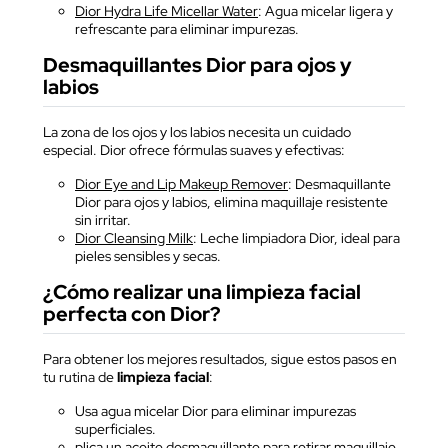
Dior Hydra Life Micellar Water
: Agua micelar ligera y
refrescante para eliminar impurezas.
Desmaquillantes Dior para ojos y
labios
La zona de los ojos y los labios necesita un cuidado
especial. Dior ofrece fórmulas suaves y efectivas:
Dior Eye and Lip Makeup Remover
: Desmaquillante
Dior para ojos y labios, elimina maquillaje resistente
sin irritar.
Dior Cleansing Milk
: Leche limpiadora Dior, ideal para
pieles sensibles y secas.
¿Cómo realizar una limpieza facial
perfecta con Dior?
Para obtener los mejores resultados, sigue estos pasos en
tu rutina de
limpieza facial
:
Usa agua micelar Dior para eliminar impurezas
superficiales.
plica un aceite desmaquillante para retirar maquillaje