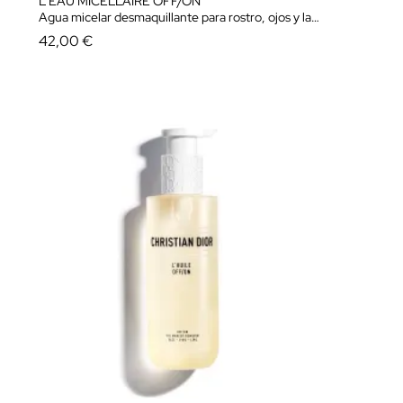
L'EAU MICELLAIRE OFF/ON
Agua micelar desmaquillante para rostro, ojos y labios
42,00 €