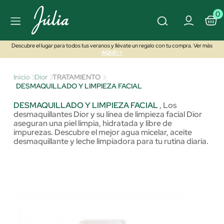
0
Descubre el lugar para todos tus veranos y llévate un regalo con tu compra. Ver más
AQUÍ>>
Inicio
Dior
TRATAMIENTO
DESMAQUILLADO Y LIMPIEZA FACIAL
DESMAQUILLADO Y LIMPIEZA FACIAL
,
Los
desmaquillantes Dior y su línea de limpieza facial Dior
aseguran una piel limpia, hidratada y libre de
impurezas. Descubre el mejor agua micelar, aceite
desmaquillante y leche limpiadora para tu rutina diaria.