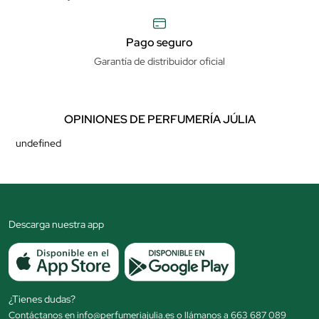
Pago seguro
Garantía de distribuidor oficial
OPINIONES DE PERFUMERÍA JÚLIA
undefined
Descarga nuestra app
¿Tienes dudas?
Contáctanos en info@perfumeriajulia.es o llámanos a 663 687 089